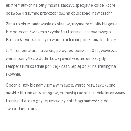
ekstremalnych na buty można założyć specjalne kolce, które
pozwolą utrzymać przyczepność na oblodzonej nawierzchni
Zima to okres budowania ogólnej wytrzymałości i siły biegowej.
Nie polecam ćwiczenia szybkości i treningu interwałowego.
Bardzo łatwo w trudnych warunkach o niepotrzebną kontuzję.
Jeśli temperatura na zewnątrz wynosi poniżej -10 st , wówczas
warto pomyśleć o dodatkowej warstwie, natomiast gdy
temperatura spadnie poniżej -20 st, lepiej pójść na trening na
siłownie.
Obecnie, gdy biegamy zimą w mieście, warto rozważyć kupno
maski z filtrem anty-smogowym, maską raczej utrudnia intensywny
trening, dlatego gdy jej używamy należ ograniczyć się do
swobodnego biegu.