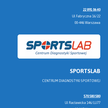
22 891 06 40
Ul Fabryczna 16/22
00-446 Warszawa
SPORTSLAB
CENTRUM DIAGNOSTYKI SPORTOWEJ
570 580 580
Ul Racławicka 146/LU77