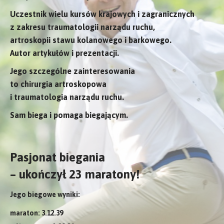
Uczestnik wielu kursów krajowych i zagranicznych
z zakresu traumatologii narządu ruchu,
artroskopii stawu kolanowego i barkowego.
Autor artykułów i prezentacji.
Jego szczególne zainteresowania
to chirurgia artroskopowa
i traumatologia narządu ruchu.
Sam biega i pomaga biegającym.
Pasjonat biegania
– ukończył 23 maratony!
Jego biegowe wyniki:
maraton: 3.12.39