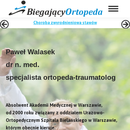
Choroba zwyrodnieniowa stawów
Paweł Walasek
dr n. med.
specjalista ortopeda-traumatolog
Absolwent Akademii Medycznej w Warszawie,
od 2000 roku związany z oddziałem Urazowo-
Ortopedycznym Szpitala Bielańskiego w Warszawie,
którym obecnie kieruje.