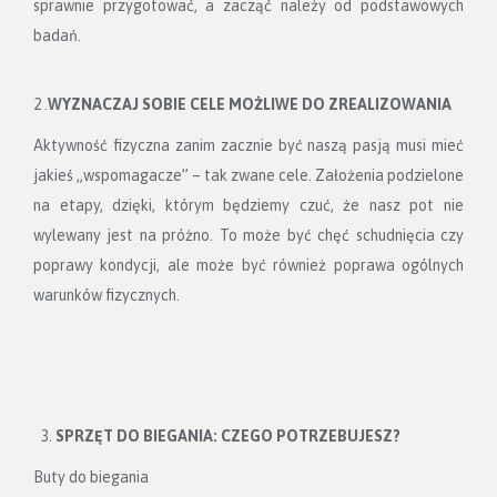
sprawnie przygotować, a zacząć należy od podstawowych
badań.
2 .
WYZNACZAJ SOBIE CELE MOŻLIWE DO ZREALIZOWANIA
Aktywność fizyczna zanim zacznie być naszą pasją musi mieć
jakieś „wspomagacze” – tak zwane cele. Założenia podzielone
na etapy, dzięki, którym będziemy czuć, że nasz pot nie
wylewany jest na próżno. To może być chęć schudnięcia czy
poprawy kondycji, ale może być również poprawa ogólnych
warunków fizycznych.
SPRZĘT DO BIEGANIA: CZEGO POTRZEBUJESZ?
Buty do biegania