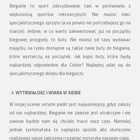
Bieganie to sport zdecydowanie tani w porównaniu z
większością sportów rekreacyjnych. Nie musisz mieć
specjalistycznego sprzętu (a na pewno nie potrzebujesz go na
starcie). Jedyne, w co warto zainwestować już na początku
biegowej przygody, to buty. Nie musisz od razu wydawać
majątku, na rynku dostępne są także tanie buty do biegania,
które wystarczą na początek. Jak kupić buty, które będą
najbardziej odpowiednie dla Ciebie? Najlepiej udać się do
specjalistycznego sklepu dla biegaczy.
WYTRWAŁOŚĆ I WIARA W SIEBIE
W mojej ocenie ostatni punkt jest najważniejszy, gdyż zależy
od nas najbardziej. Bieganie nie zawsze jest atrakcyjne i nie
zawsze będzie nam się chciało tracić nasz czas. Niemniej
jednak systematyka to najlepszy sposób aby skutecznie
realizować nasze założenia i rozwijać motorykę naszego ciała.