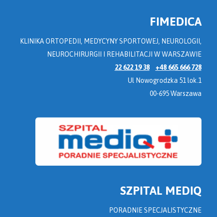
FIMEDICA
KLINIKA ORTOPEDII, MEDYCYNY SPORTOWEJ, NEUROLOGII,
NEUROCHIRURGII I REHABILITACJI W WARSZAWIE
22 622 19 38
+48 665 666 728
Ul Nowogrodzka 51 lok.1
00-695 Warszawa
SZPITAL MEDIQ
PORADNIE SPECJALISTYCZNE