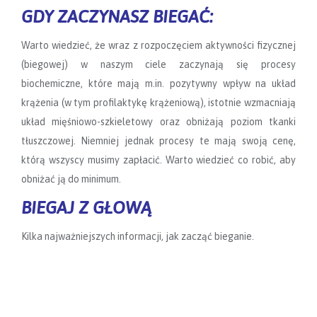
GDY ZACZYNASZ BIEGAĆ:
Warto wiedzieć, że wraz z rozpoczęciem aktywności fizycznej
(biegowej) w naszym ciele zaczynają się procesy
biochemiczne, które mają m.in. pozytywny wpływ na układ
krążenia (w tym profilaktykę krążeniową), istotnie wzmacniają
układ mięśniowo-szkieletowy oraz obniżają poziom tkanki
tłuszczowej. Niemniej jednak procesy te mają swoją cenę,
którą wszyscy musimy zapłacić. Warto wiedzieć co robić, aby
obniżać ją do minimum.
BIEGAJ Z GŁOWĄ
Kilka najważniejszych informacji, jak zacząć bieganie.