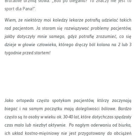
Brutalnie brzmią słowa: „Boli po bieganiu? To znaczy nie jest to
sport dla Pana!”.
Wiem, że niektórzy moi koledzy lekarze potrafią udzielać takich
rad pacjentom. Ja staram się rozwiązywać problemy pacjentów,
jakby dotyczyły mnie samego, gdyż potrafię zrozumieć, co się
dzieje w głowie człowieka, którego dręczy ból kolana na 2 lub 3
tygodnie przed startem!
Jako ortopeda często spotykam pacjentów, którzy zaczynają
biegać i na samym początku mają dolegliwości bólowe. Bardzo
często są to osoby w wieku ok. 30-40 lat, które dotychczas spędzały
czas mało lub niezbyt aktywnie. Po nagłym oderwaniu od biurka,
ich układ kostno-mięśniowy nie jest przygotowany do obciążeń