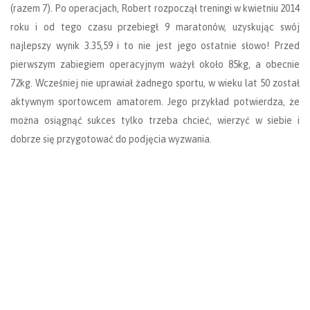
(razem 7). Po operacjach, Robert rozpoczął treningi w kwietniu 2014
roku i od tego czasu przebiegł 9 maratonów, uzyskując swój
najlepszy wynik 3.35,59 i to nie jest jego ostatnie słowo! Przed
pierwszym zabiegiem operacyjnym ważył około 85kg, a obecnie
72kg. Wcześniej nie uprawiał żadnego sportu, w wieku lat 50 został
aktywnym sportowcem amatorem. Jego przykład potwierdza, że
można osiągnąć sukces tylko trzeba chcieć, wierzyć w siebie i
dobrze się przygotować do podjęcia wyzwania.