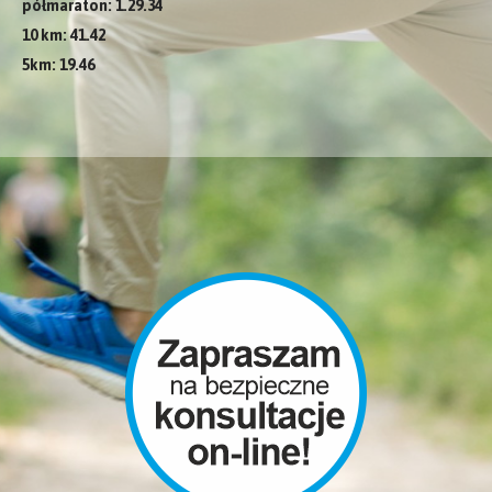
półmaraton: 1.29.34
10 km: 41.42
5km: 19.46