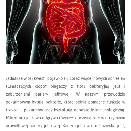
Jednakże w tej kwestii pojawiło się coraz więcej nowych doniesień
tłumaczących kłopot biegaczy z florą bakteryjną jelit i
zaburzeniami bariery jelitowej. W naszym przewodzie
pokarmowym bytują bakterie, które pełnią pomocne funkcje w
trawieniu pokarmów oraz kształtują odpowiedź immunologiczną.
Mikroflora jelitowa odgrywa również kluczową rolę w utrzymaniu
prawidłowej bariery jelitowej. Bariera jelitowa to śluzówka jelit,