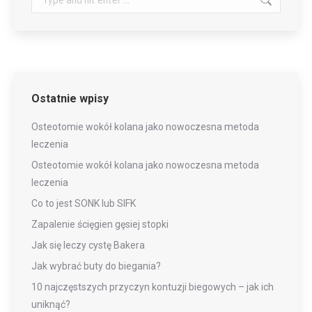
Ostatnie wpisy
Osteotomie wokół kolana jako nowoczesna metoda
leczenia
Osteotomie wokół kolana jako nowoczesna metoda
leczenia
Co to jest SONK lub SIFK
Zapalenie ścięgien gęsiej stopki
Jak się leczy cystę Bakera
Jak wybrać buty do biegania?
10 najczęstszych przyczyn kontuzji biegowych – jak ich
uniknąć?