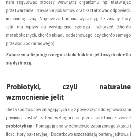
nam regulować procesy wewnątrz organizmu, np. ułatwiając
przetwarzanie i trawienie pokarmów oraz kształtować odpowiedź
immunologiczną. Najnowsze badania wykazują, że zmiany flory
jelit ma wpływ na wystąpienie szeregu schorzeń (chorób
metabolicznych, chorób układu oddechowego, czy chorób samego
przewodu pokarmowego).
Zaburzenia fizjologicznego składu bakterii jelitowych określa
się dysbiozą.
Probiotyki, czyli naturalne
wzmocnienie jelit
Dieta sportowców zmagających się z powyższymi dolegliwościami
powinna zostać zatem wzbogacona przez substancje zwane
probiotykami
. Pomagają one w odbudowie zaburzonego składu i
ilości flory bakteryjnej. Dodatkowo uszczelniają barierę jelitową i