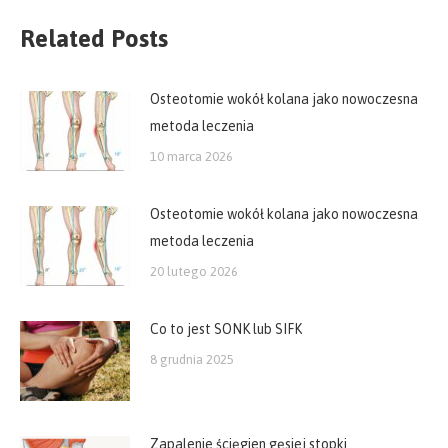
Related Posts
Osteotomie wokół kolana jako nowoczesna
metoda leczenia
10 marca 2026
Osteotomie wokół kolana jako nowoczesna
metoda leczenia
20 lutego 2026
Co to jest SONK lub SIFK
8 grudnia 2025
Zapalenie ścięgien gęsiej stopki