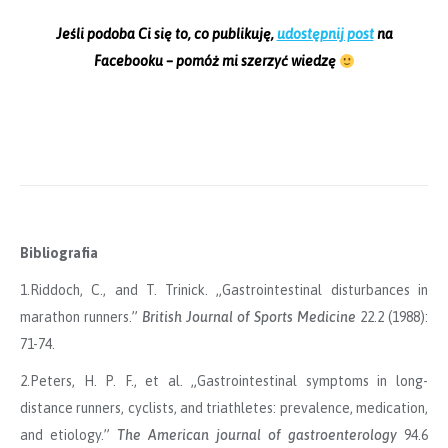
Jeśli podoba Ci się to, co publikuję,
udostępnij post
na
Facebooku – pomóż mi szerzyć wiedzę
Bibliografia
1.Riddoch, C., and T. Trinick. „Gastrointestinal disturbances in
marathon runners.”
British Journal of Sports Medicine
22.2 (1988):
71-74.
2.Peters, H. P. F., et al. „Gastrointestinal symptoms in long-
distance runners, cyclists, and triathletes: prevalence, medication,
and etiology.”
The American journal of gastroenterology
94.6