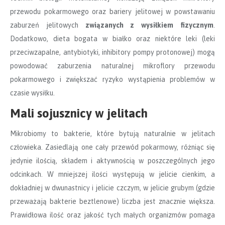
przewodu pokarmowego oraz bariery jelitowej w powstawaniu
zaburzeń jelitowych
związanych z wysiłkiem fizycznym
.
Dodatkowo, dieta bogata w białko oraz niektóre leki (leki
przeciwzapalne, antybiotyki, inhibitory pompy protonowej) mogą
powodować zaburzenia naturalnej mikroflory przewodu
pokarmowego i zwiększać ryzyko wystąpienia problemów w
czasie wysiłku.
Mali sojusznicy w jelitach
Mikrobiomy to bakterie, które bytują naturalnie w jelitach
człowieka. Zasiedlają one cały przewód pokarmowy, różniąc się
jedynie ilością, składem i aktywnością w poszczególnych jego
odcinkach. W mniejszej ilości występują w jelicie cienkim, a
dokładniej w dwunastnicy i jelicie czczym, w jelicie grubym (gdzie
przeważają bakterie beztlenowe) liczba jest znacznie większa.
Prawidłowa ilość oraz jakość tych małych organizmów pomaga