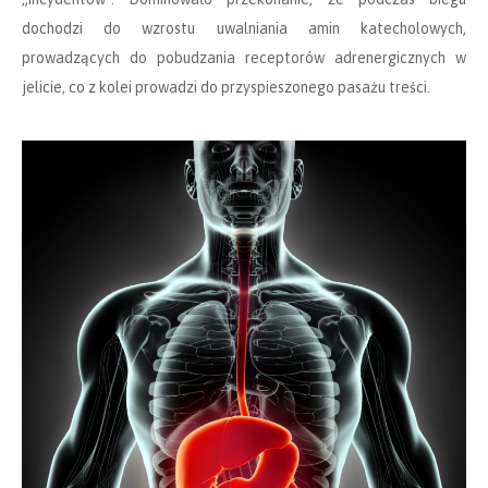
dochodzi do wzrostu uwalniania amin katecholowych,
prowadzących do pobudzania receptorów adrenergicznych w
jelicie, co z kolei prowadzi do przyspieszonego pasażu treści.