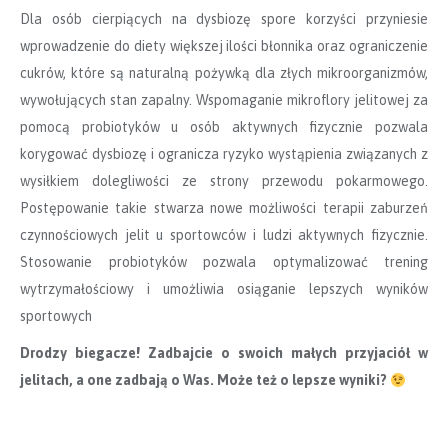
Dla osób cierpiących na dysbiozę spore korzyści przyniesie
wprowadzenie do diety większej ilości błonnika oraz ograniczenie
cukrów, które są naturalną pożywką dla złych mikroorganizmów,
wywołujących stan zapalny. Wspomaganie mikroflory jelitowej za
pomocą probiotyków u osób aktywnych fizycznie pozwala
korygować dysbiozę i ogranicza ryzyko wystąpienia związanych z
wysiłkiem dolegliwości ze strony przewodu pokarmowego.
Postępowanie takie stwarza nowe możliwości terapii zaburzeń
czynnościowych jelit u sportowców i ludzi aktywnych fizycznie.
Stosowanie probiotyków pozwala optymalizować trening
wytrzymałościowy i umożliwia osiąganie lepszych wyników
sportowych
Drodzy biegacze! Zadbajcie o swoich małych przyjaciół w
jelitach, a one zadbają o Was. Może też o lepsze wyniki?