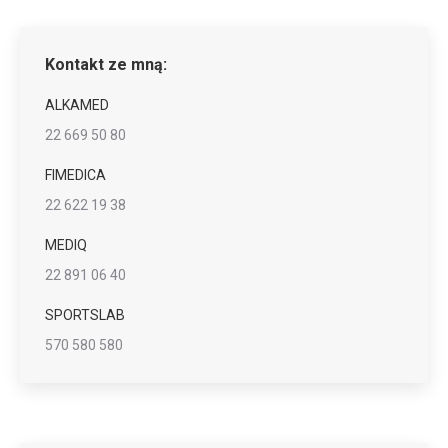
Kontakt ze mną:
ALKAMED
22 669 50 80
FIMEDICA
22 622 19 38
MEDIQ
22 891 06 40
SPORTSLAB
570 580 580