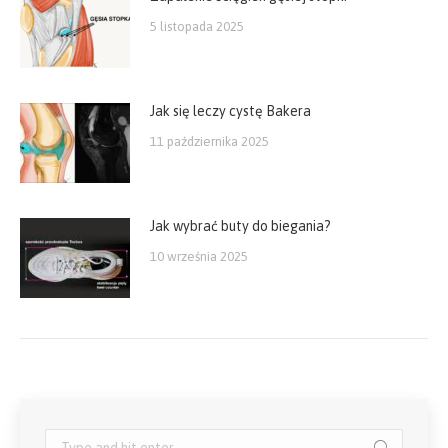
5 listopada 2025
Jak się leczy cystę Bakera
11 października 2025
Jak wybrać buty do biegania?
10 września 2025
Search: