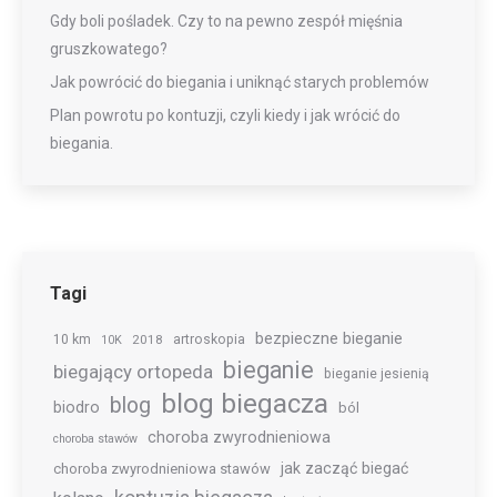
Gdy boli pośladek. Czy to na pewno zespół mięśnia
gruszkowatego?
Jak powrócić do biegania i uniknąć starych problemów
Plan powrotu po kontuzji, czyli kiedy i jak wrócić do
biegania.
Tagi
bezpieczne bieganie
10 km
2018
artroskopia
10K
bieganie
biegający ortopeda
bieganie jesienią
blog biegacza
blog
biodro
ból
choroba zwyrodnieniowa
choroba stawów
jak zacząć biegać
choroba zwyrodnieniowa stawów