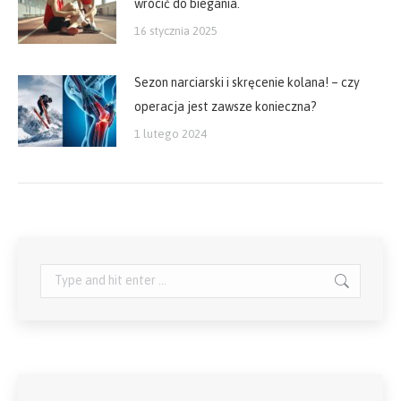
wrócić do biegania.
16 stycznia 2025
Sezon narciarski i skręcenie kolana! – czy
operacja jest zawsze konieczna?
1 lutego 2024
Search: