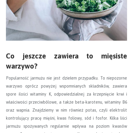
Co jeszcze zawiera to mięsiste
warzywo?
Popularność jarmużu nie jest dziełem przypadku. To niepozorne
warzywo oprócz powyżej wspomnianych składników, zawiera
spore ilości witaminy K, odpowiedzialnej za krzepnięcie krwi i
właściwości przeciwbólowe, a także beta-karotenu, witaminy B6
oraz wapnia. Znajdziemy w nim również potas, czyli elektrolit
kontrolujący pracę mięśni, kwas foliowy, sód i fosfor. Kilka liści
jarmużu spożywanych regularnie wpływa na poziom kwasów