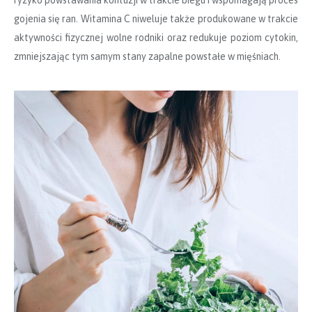
ryzyko powstawania kontuzji w trakcie biegu i wspomagają proces
gojenia się ran. Witamina C niweluje także produkowane w trakcie
aktywności fizycznej wolne rodniki oraz redukuje poziom cytokin,
zmniejszając tym samym stany zapalne powstałe w mięśniach.