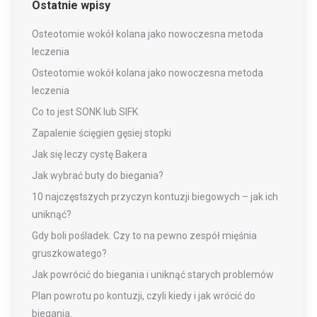
Ostatnie wpisy
Osteotomie wokół kolana jako nowoczesna metoda
leczenia
Osteotomie wokół kolana jako nowoczesna metoda
leczenia
Co to jest SONK lub SIFK
Zapalenie ścięgien gęsiej stopki
Jak się leczy cystę Bakera
Jak wybrać buty do biegania?
10 najczęstszych przyczyn kontuzji biegowych – jak ich
uniknąć?
Gdy boli pośladek. Czy to na pewno zespół mięśnia
gruszkowatego?
Jak powrócić do biegania i uniknąć starych problemów
Plan powrotu po kontuzji, czyli kiedy i jak wrócić do
biegania.