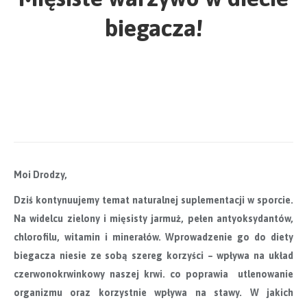
biegacza!
Moi Drodzy,
Dziś kontynuujemy temat naturalnej suplementacji w sporcie.
Na widelcu zielony i mięsisty jarmuż
, pełen antyoksydant
ów,
chlorofilu, witamin i minerałów. Wprowadzenie go do diety
biegacza niesie ze sobą szereg korzyści – wpływa na układ
czerwonokrwinkowy naszej krwi. co poprawia utlenowanie
organizmu oraz korzystnie wpływa na stawy. W jakich