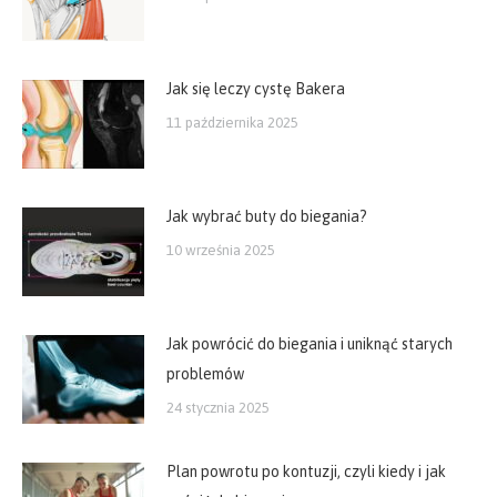
Jak się leczy cystę Bakera
11 października 2025
Jak wybrać buty do biegania?
10 września 2025
Jak powrócić do biegania i uniknąć starych
problemów
24 stycznia 2025
Plan powrotu po kontuzji, czyli kiedy i jak