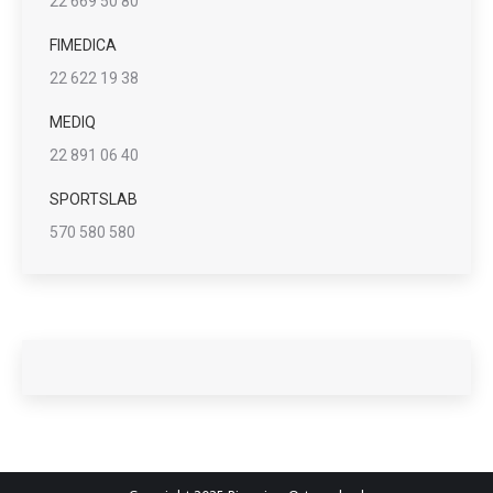
22 669 50 80
FIMEDICA
22 622 19 38
MEDIQ
22 891 06 40
SPORTSLAB
570 580 580