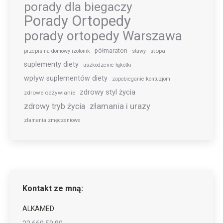
porady dla biegaczy
Porady Ortopedy
porady ortopedy Warszawa
półmaraton
stopa
przepis na domowy izotonik
stawy
suplementy diety
uszkodzenie łąkotki
wpływ suplementów diety
zapobieganie kontuzjom
zdrowy styl życia
zdrowe odżywianie
złamania i urazy
zdrowy tryb życia
złamania zmęczeniowe
Kontakt ze mną:
ALKAMED