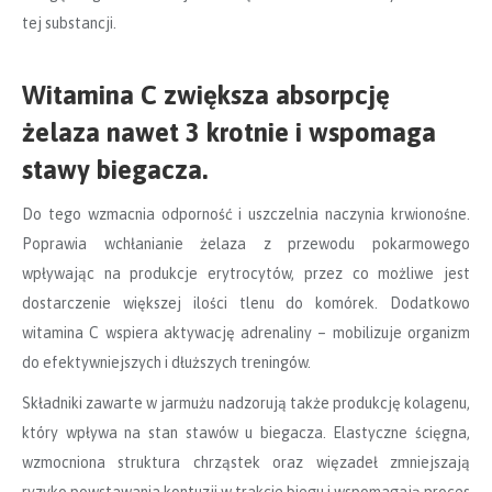
tej substancji.
Witamina C zwiększa absorpcję
żelaza nawet 3 krotnie i wspomaga
stawy biegacza.
Do tego wzmacnia odporność i uszczelnia naczynia krwionośne.
Poprawia wchłanianie żelaza z przewodu pokarmowego
wpływając na produkcje erytrocytów, przez co możliwe jest
dostarczenie większej ilości tlenu do komórek. Dodatkowo
witamina C wspiera aktywację adrenaliny – mobilizuje organizm
do efektywniejszych i dłuższych treningów.
Składniki zawarte w jarmużu nadzorują także produkcję kolagenu,
który wpływa na stan stawów u biegacza. Elastyczne ścięgna,
wzmocniona struktura chrząstek oraz więzadeł zmniejszają