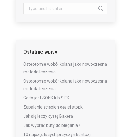
Search:
Ostatnie wpisy
Osteotomie wokół kolana jako nowoczesna
metoda leczenia
Osteotomie wokół kolana jako nowoczesna
metoda leczenia
Co to jest SONK lub SIFK
Zapalenie ścięgien gęsiej stopki
Jak się leczy cystę Bakera
Jak wybrać buty do biegania?
10 najczęstszych przyczyn kontuzji