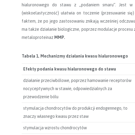
hialuronowego do stawu z „podaniem smaru”. Jest w t
(wiskoelastyczność) ułatwia on toczenie (przesuwanie si
faktem, że po jego zastosowaniu znikają wcześniej odczuwa
ma także działanie biologiczne, poprzez modulacje procesu 
metaloproteinaz
MMP.
Tabela 1. Mechanizmy działania kwasu hialuronowego
Efekty podania kwasu hialuronowego do stawu
działanie przeciwbólowe, poprzez hamowanie receptorów
nocyceptywnych w stawie, odpowiedzialnych za
przewodzenie bólu
stymulacja chondrocytów do produkcji endogennego, to
znaczy własnego kwasu przez staw
stymulacja wzrostu chondrocytów