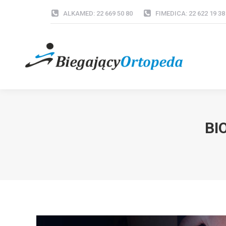
ALKAMED: 22 669 50 80
FIMEDICA: 22 622 19 38
BI