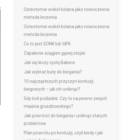
Osteotomie wokół kolana jako nowoczesna
metoda leczenia
Osteotomie wokół kolana jako nowoczesna
metoda leczenia
Co to jest SONK lub SIFK
Zapalenie ścięgien gęsiej stopki
Jak się leczy cystę Bakera
Jak wybrać buty do biegania?
10 najczęstszych przyczyn kontuzji
biegowych – jak ich uniknąć?
Gdy boli pośladek. Czy to na pewno zespół
mięśnia gruszkowatego?
Jak powrócić do biegania i uniknąć starych
problemów
Plan powrotu po kontuzji, czyli kiedy i jak