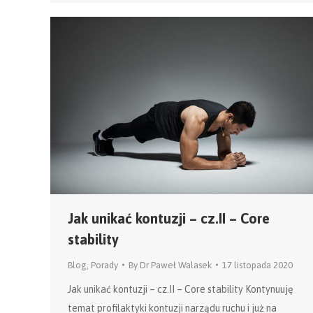
Jak unikać kontuzji – cz.II – Core
stability
Blog
,
Porady
By
Dr Paweł Walasek
17 listopada 2020
Jak unikać kontuzji – cz.II – Core stability Kontynuuję
temat profilaktyki kontuzji narządu ruchu i już na