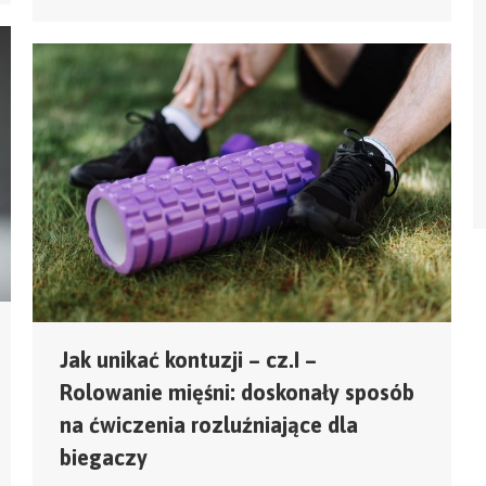
Jak unikać kontuzji – cz.I –
Rolowanie mięśni: doskonały sposób
na ćwiczenia rozluźniające dla
biegaczy