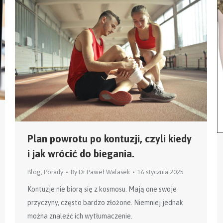
Plan powrotu po kontuzji, czyli kiedy
i jak wrócić do biegania.
Blog
,
Porady
By
Dr Paweł Walasek
16 stycznia 2025
Kontuzje nie biorą się z kosmosu. Mają one swoje
przyczyny, często bardzo złożone. Niemniej jednak
można znaleźć ich wytłumaczenie.