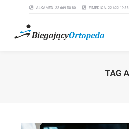
ALKAMED: 22 669 50 80
FIMEDICA: 22 622 19 38
TAG 