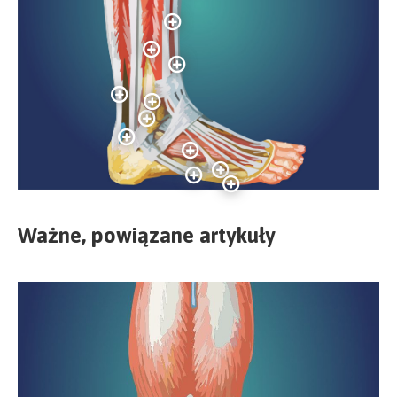
Ważne, powiązane artykuły