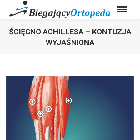
ŚCIĘGNO ACHILLESA – KONTUZJA
WYJAŚNIONA
You are here: