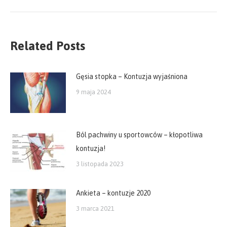
post:
Related Posts
Gęsia stopka – Kontuzja wyjaśniona
9 maja 2024
Ból pachwiny u sportowców – kłopotliwa
kontuzja!
3 listopada 2023
Ankieta – kontuzje 2020
3 marca 2021