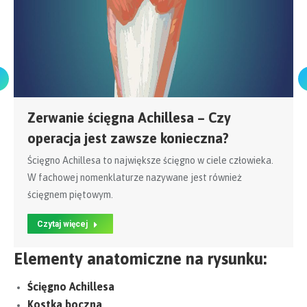
Zerwanie ścięgna Achillesa – Czy
operacja jest zawsze konieczna?
Ścięgno Achillesa to największe ścięgno w ciele człowieka.
W fachowej nomenklaturze nazywane jest również
ścięgnem piętowym.
Czytaj więcej
Elementy anatomiczne na rysunku:
Ścięgno Achillesa
Kostka boczna