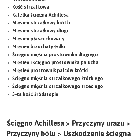
Kość strzałkowa
Kaletka ścięgna Achillesa
Mięsień strzałkowy krótki
Mięsień strzałkowy długi
Mięsień płaszczkowaty
Mięsień brzuchaty łydki
Ścięgno mięśnia prostownika długiego
Mięsień i ścięgno prostownika palucha
Mięsień prostownik palców krótki
Ścięgno mięśnia strzałkowego krótkiego
Ścięgno mięśnia strzałkowego trzeciego
5-ta kość śródstopia
Ścięgno Achillesa > Przyczyny urazu >
Przyczyny bólu > Uszkodzenie ścięgna