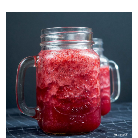
fot. Pexels