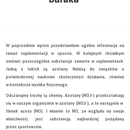
W poprzednim wpisie przedstawiłem ogólne informacje na
temat suplementacji w sporcie. W kolejnych chciałbym
omówić poszczególne substancje zawarte w suplementach.
Jedną z takich są azotany. Należą do związków o
potwierdzonej naukowo skuteczności działania, również
w kontekście wysiłku fizycznego.
Odczarujmy trochę tą chemię.​ Azotany (NO3-) przekształcają
się w naszym organizmie w azotyny (NO2-), a te następnie w ​
tlenek azotu (NO)​. I właśnie to NO, ze względu na swoje
właściwości, jest substancją najbardziej pożądaną
przez sportowców.