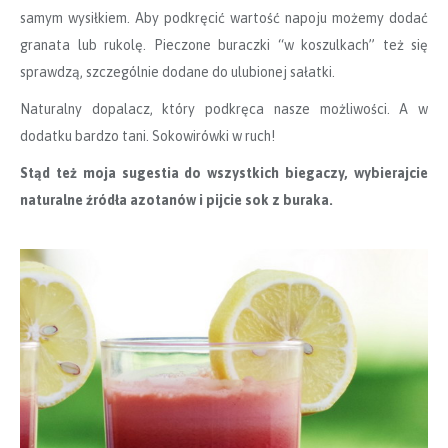
samym wysiłkiem. Aby podkręcić wartość napoju możemy dodać
granata lub rukolę. Pieczone buraczki “w koszulkach” też się
sprawdzą, szczególnie dodane do ulubionej sałatki.
Naturalny dopalacz, który podkręca nasze możliwości. A w
dodatku bardzo tani. Sokowirówki w ruch!
Stąd też moja sugestia do wszystkich biegaczy, wybierajcie
naturalne źródła azotanów i pijcie sok z buraka.