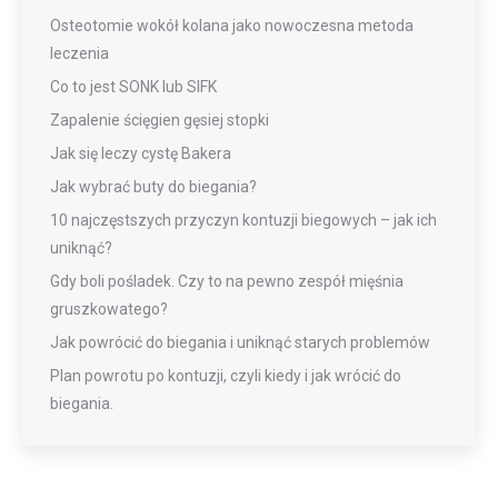
Osteotomie wokół kolana jako nowoczesna metoda
leczenia
Co to jest SONK lub SIFK
Zapalenie ścięgien gęsiej stopki
Jak się leczy cystę Bakera
Jak wybrać buty do biegania?
10 najczęstszych przyczyn kontuzji biegowych – jak ich
uniknąć?
Gdy boli pośladek. Czy to na pewno zespół mięśnia
gruszkowatego?
Jak powrócić do biegania i uniknąć starych problemów
Plan powrotu po kontuzji, czyli kiedy i jak wrócić do
biegania.