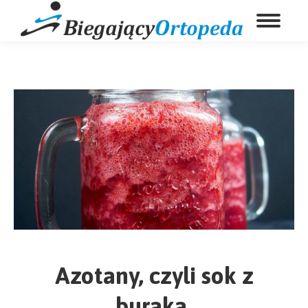
Azotany, czyli sok z
buraka