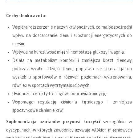
Cechy tlenku azotu:
Wspiera rozszerzenie naczyń krwionośnych, co ma bezpośredni
wpływ na dostarczanie tlenu i substancji energetycznych do
mięśni.
Wpływa na kurczliwość mięśni, hemostazę glukozy i wapnia.
Działa na metabolizm komórki i zmniejsza koszt tlenowy
podczas wysiłku. Dzięki temu, poprawia się tolerancja na
wysiłek u sportowców o różnych poziomach wytrenowania,
również w sportach wytrzymałościowych.
Uwidacznia efekty treningów i poprawia kondycję.
Wspomaga regulację ciśnienia tętniczego i zmniejsza
spoczynkowe ciśnienie krwi.
Suplementacja azotanów przynosi korzyści
szczególnie w
dyscyplinach, w których zawodnicy używają włókien mięśniowych​