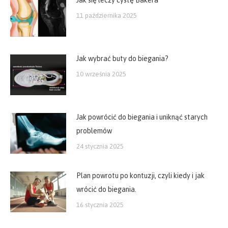
11 października 2025
Jak wybrać buty do biegania?
10 września 2025
Jak powrócić do biegania i uniknąć starych
problemów
24 stycznia 2025
Plan powrotu po kontuzji, czyli kiedy i jak
wrócić do biegania.
16 stycznia 2025