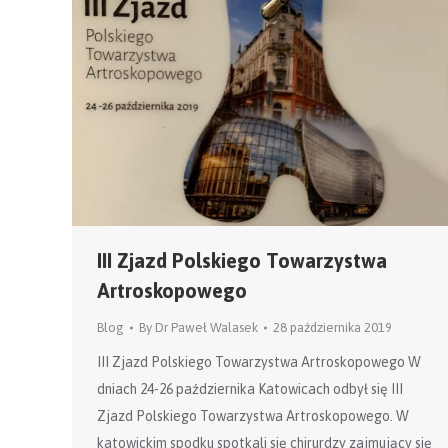
III Zjazd Polskiego Towarzystwa
Artroskopowego
Blog
By
Dr Paweł Walasek
28 października 2019
III Zjazd Polskiego Towarzystwa Artroskopowego W
dniach 24-26 października Katowicach odbył się III
Zjazd Polskiego Towarzystwa Artroskopowego. W
katowickim spodku spotkali się chirurdzy zajmujący się