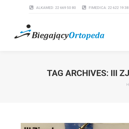
ALKAMED: 22 669 50 80
FIMEDICA: 22 622 19 38
TAG ARCHIVES:
III
Y
H