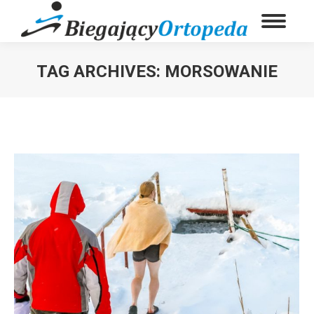
TAG ARCHIVES:
MORSOWANIE
You are here: