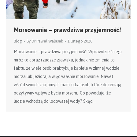
Morsowanie – prawdziwa przyjemność!
Blog
By
Dr Paweł Walasek
1 lutego 2020
Morsowanie – prawdziwa przyjemność! Wprawdzie śnieg i
mróz to coraz rzadsze zjawiska, jednak nie zmienia to
faktu, że wiele osób praktykuje kąpiele w zimnej wodzie
morza lub jeziora, a więc właśnie morsowanie. Nawet
wśród swoich znajomych mam kilka osób, które doceniają
pozytywny wpływ z bycia morsem. Co powoduje, że
ludzie wchodzą do lodowatej wody? Skąd…