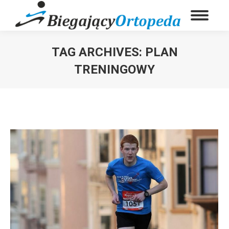
TAG ARCHIVES:
PLAN
TRENINGOWY
You are here: