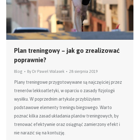
Plan treningowy – jak go zrealizować
poprawnie?
Blog
By
Dr Paweł Walasek
28 sierpnia 2019
Plany treningowe przygotowywane są najczęściej przez
trenerów lekkoatletyki, w oparciu o zasady fizjologii
wysiłku. W poprzednim artykule przybliżyłem
podstawowe elementy treningu biegowego. Warto
poznać kilka zasad układania planów treningowych, by
trenować efektywnie oraz osiągnąć zamierzony efekt i
nie narazić się na kontuzję.