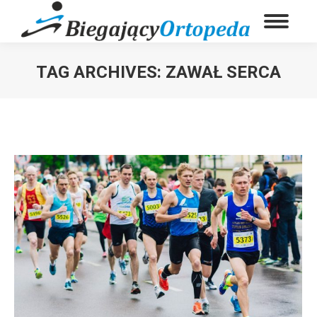
TAG ARCHIVES:
ZAWAŁ SERCA
You are here: