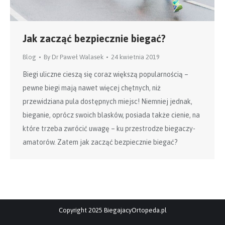
Jak zacząć bezpiecznie biegać?
Blog
By
Dr Paweł Walasek
24 kwietnia 2019
Biegi uliczne cieszą się coraz większą popularnością –
pewne biegi mają nawet więcej chętnych, niż
przewidziana pula dostępnych miejsc! Niemniej jednak,
bieganie, oprócz swoich blasków, posiada także cienie, na
które trzeba zwrócić uwagę – ku przestrodze biegaczy-
amatorów. Zatem jak zacząć bezpiecznie biegać?
Copyright 2025 BiegajacyOrtopeda.pl