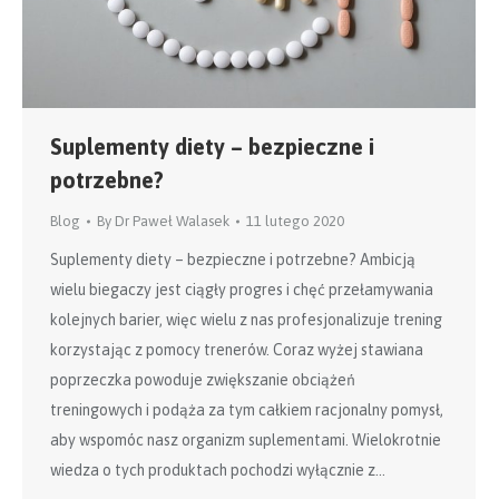
Suplementy diety – bezpieczne i
potrzebne?
Blog
By
Dr Paweł Walasek
11 lutego 2020
Suplementy diety – bezpieczne i potrzebne? Ambicją
wielu biegaczy jest ciągły progres i chęć przełamywania
kolejnych barier, więc wielu z nas profesjonalizuje trening
korzystając z pomocy trenerów. Coraz wyżej stawiana
poprzeczka powoduje zwiększanie obciążeń
treningowych i podąża za tym całkiem racjonalny pomysł,
aby wspomóc nasz organizm suplementami. Wielokrotnie
wiedza o tych produktach pochodzi wyłącznie z…