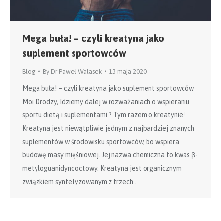
Mega buła! – czyli kreatyna jako
suplement sportowców
Blog
By
Dr Paweł Walasek
13 maja 2020
Mega buła! – czyli kreatyna jako suplement sportowców
Moi Drodzy, Idziemy dalej w rozważaniach o wspieraniu
sportu dietą i suplementami ? Tym razem o kreatynie!
Kreatyna jest niewątpliwie jednym z najbardziej znanych
suplementów w środowisku sportowców, bo wspiera
budowę masy mięśniowej. Jej nazwa chemiczna to kwas β-
metyloguanidynooctowy. Kreatyna jest organicznym
związkiem syntetyzowanym z trzech…