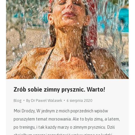
Zrób sobie zimny prysznic. Warto!
Blog
By
Dr Paweł Walasek
6 sierpnia 2020
Moi Drodzy, W jednym z moich poprzednich wpisów
poruszyłem temat morsowania. Ale to było zimą, a latem,
po treningu, i tak każdy marzy o zimnym prysznicu. Dziś