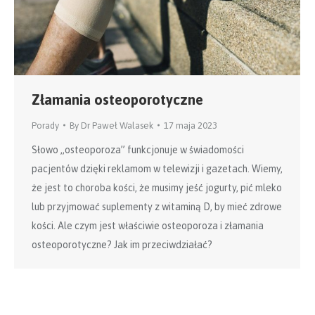
Złamania osteoporotyczne
Porady
By
Dr Paweł Walasek
17 maja 2023
Słowo „osteoporoza” funkcjonuje w świadomości
pacjentów dzięki reklamom w telewizji i gazetach. Wiemy,
że jest to choroba kości, że musimy jeść jogurty, pić mleko
lub przyjmować suplementy z witaminą D, by mieć zdrowe
kości. Ale czym jest właściwie osteoporoza i złamania
osteoporotyczne? Jak im przeciwdziałać?