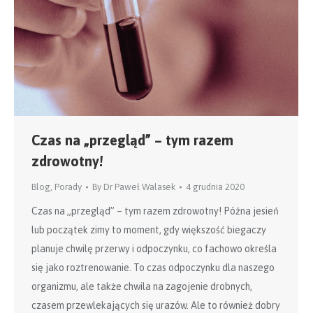
Czas na „przegląd” – tym razem
zdrowotny!
Blog
,
Porady
By
Dr Paweł Walasek
4 grudnia 2020
Czas na „przegląd” – tym razem zdrowotny! Późna jesień
lub początek zimy to moment, gdy większość biegaczy
planuje chwilę przerwy i odpoczynku, co fachowo określa
się jako roztrenowanie. To czas odpoczynku dla naszego
organizmu, ale także chwila na zagojenie drobnych,
czasem przewlekających się urazów. Ale to również dobry