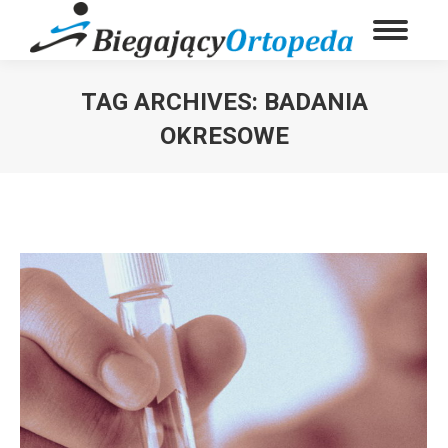
TAG ARCHIVES:
BADANIA
OKRESOWE
You are here: