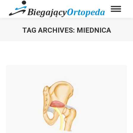
TAG ARCHIVES:
MIEDNICA
You are here: