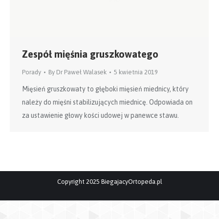
Zespół mięśnia gruszkowatego
Porady
By
Dr Paweł Walasek
5 kwietnia 2019
Mięsień gruszkowaty to głęboki mięsień miednicy, który
należy do mięśni stabilizujących miednicę. Odpowiada on
za ustawienie głowy kości udowej w panewce stawu.
Copyright 2025 BiegajacyOrtopeda.pl