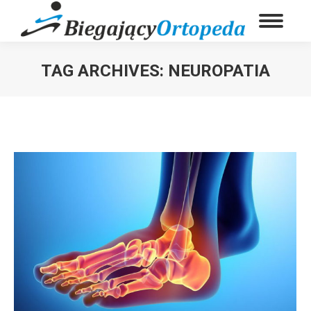
TAG ARCHIVES:
NEUROPATIA
You are here: