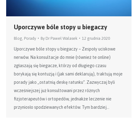
Uporczywe bóle stopy u biegaczy
Blog
,
Porady
By
Dr Paweł Walasek
12 grudnia 2020
Uporczywe bóle stopy u biegaczy – Zespoły uciskowe
nerwów. Na konsultacje do mnie (również te online)
zgłaszają się biegacze, którzy od długiego czasu
borykają się kontuzją i (jak sami deklarują), traktują moje
porady jako „ostatnią deskę ratunku”. Zazwyczaj byli
wcześniejszej już konsultowani przez różnych
fizjoterapeutów i ortopedów, jednakże leczenie nie
przyniosło spodziewanych efektów. Tym bardziej…