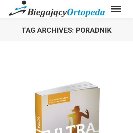
TAG ARCHIVES:
PORADNIK
You are here: