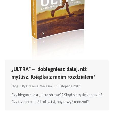
„ULTRA” – dobiegniesz dalej, niż
myślisz. Książka z moim rozdziałem!
Blog
By
Dr Paweł Walasek
1 listopada 2018
Czy bieganie jest „ultrazdrowe”? Skąd biorą się kontuzje?
Czy trzeba zrobić krok w tył, aby ruszyć naprzód?