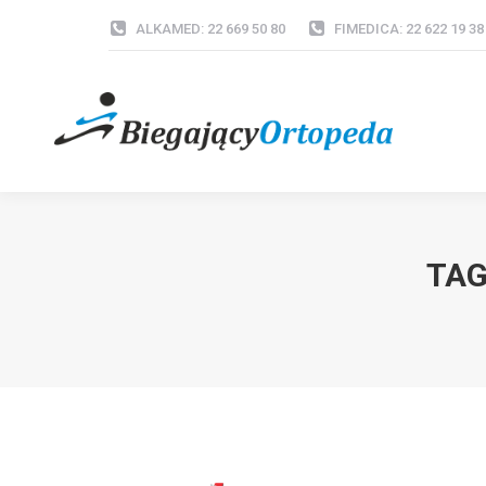
ALKAMED: 22 669 50 80
FIMEDICA: 22 622 19 38
TAG