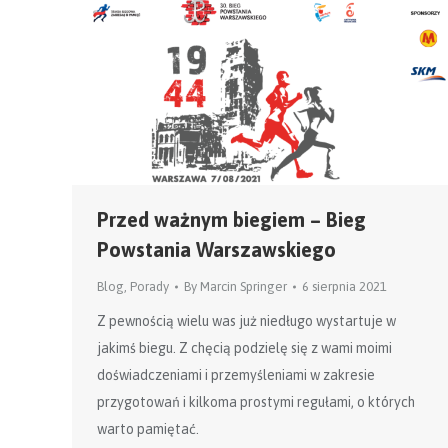
Przed ważnym biegiem – Bieg
Powstania Warszawskiego
Blog
,
Porady
By
Marcin Springer
6 sierpnia 2021
Z pewnością wielu was już niedługo wystartuje w
jakimś biegu. Z chęcią podzielę się z wami moimi
doświadczeniami i przemyśleniami w zakresie
przygotowań i kilkoma prostymi regułami, o których
warto pamiętać.