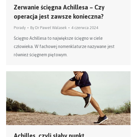
Zerwanie ścięgna Achillesa – Czy
operacja jest zawsze konieczna?
Porady
By
Dr Paweł Walasek
4 czerwca 2024
Ścięgno Achillesa to największe ścięgno w ciele
człowieka. W fachowej nomenklaturze nazywane jest
również ścięgnem piętowym.
Achilles, czyli słaby punkt