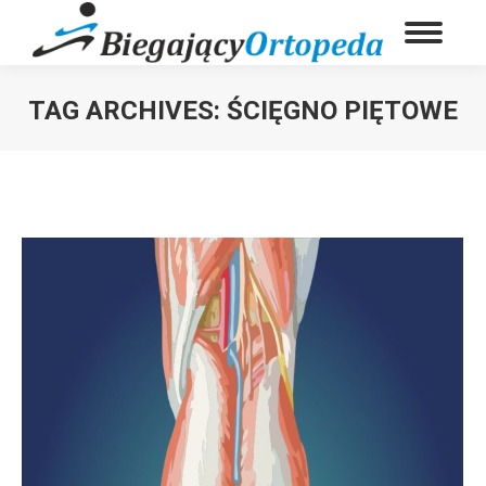
TAG ARCHIVES:
ŚCIĘGNO PIĘTOWE
You are here: