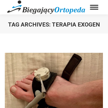
TAG ARCHIVES:
TERAPIA EXOGEN
You are here: