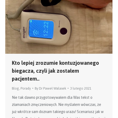
Kto lepiej zrozumie kontuzjowanego
biegacza, czyli jak zostałem
pacjentem..
Blog
,
Porady
By
Dr Paweł Walasek
3 lutego 2021
Nie tak dawno przygotowywałem dla Was tekst o
złamaniach zmęczeniowych. Nie myślałem wówczas, że
już wkrótce sam doznam takiego urazu! Scenariusz jak w