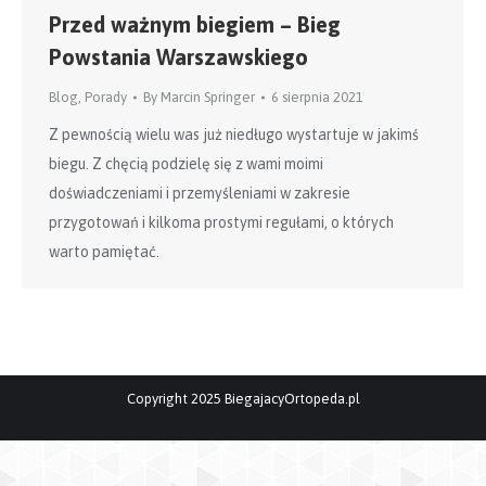
Przed ważnym biegiem – Bieg
Powstania Warszawskiego
Blog
,
Porady
By
Marcin Springer
6 sierpnia 2021
Z pewnością wielu was już niedługo wystartuje w jakimś
biegu. Z chęcią podzielę się z wami moimi
doświadczeniami i przemyśleniami w zakresie
przygotowań i kilkoma prostymi regułami, o których
warto pamiętać.
Copyright 2025 BiegajacyOrtopeda.pl