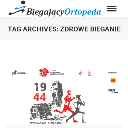
TAG ARCHIVES:
ZDROWE BIEGANIE
You are here: