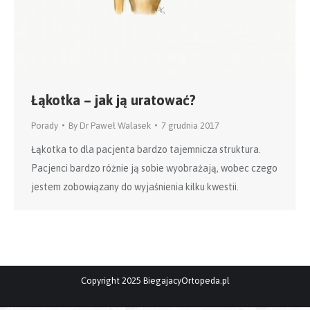
Łąkotka – jak ją uratować?
Porady
By
Dr Paweł Walasek
7 grudnia 2017
Łąkotka to dla pacjenta bardzo tajemnicza struktura.
Pacjenci bardzo różnie ją sobie wyobrażają, wobec czego
jestem zobowiązany do wyjaśnienia kilku kwestii.
Copyright 2025 BiegajacyOrtopeda.pl