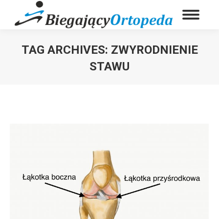
TAG ARCHIVES:
ZWYRODNIENIE
STAWU
You are here: