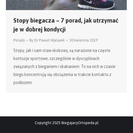
Stopy biegacza – 7 porad, jak utrzymać
je w dobrej kondycji
Porady
By
Dr Paweł Walasek
30 kwietnia 2019
Stopy, jak i sam staw skokowy, są narażone na częste
kontuzje sportowe, szczególnie w dyscyplinach
związanych z bieganiem i skakaniem. To na nich w czasie
biegu koncentrują się obciążenia w trakcie kontaktu z
podłożem.
Copyright 2025 BiegajacyOrtopeda.pl