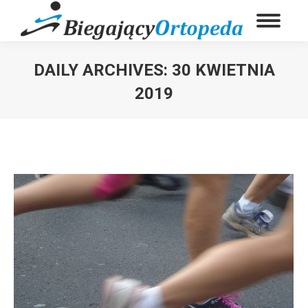
DAILY ARCHIVES:
30 KWIETNIA
2019
You are here: