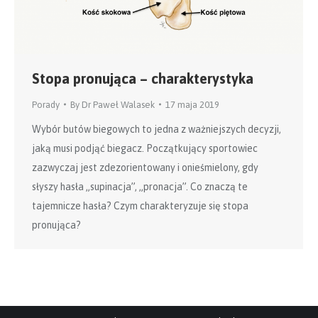
Stopa pronująca – charakterystyka
Porady
By
Dr Paweł Walasek
17 maja 2019
Wybór butów biegowych to jedna z ważniejszych decyzji,
jaką musi podjąć biegacz. Początkujący sportowiec
zazwyczaj jest zdezorientowany i onieśmielony, gdy
słyszy hasła „supinacja”, „pronacja”. Co znaczą te
tajemnicze hasła? Czym charakteryzuje się stopa
pronująca?