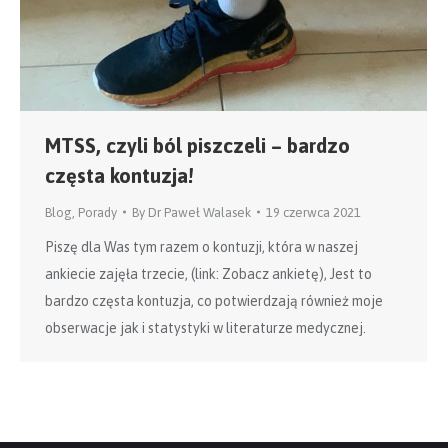
MTSS, czyli ból piszczeli – bardzo
częsta kontuzja!
Blog
,
Porady
By
Dr Paweł Walasek
19 czerwca 2021
Piszę dla Was tym razem o kontuzji, która w naszej
ankiecie zajęła trzecie, (link: Zobacz ankietę), Jest to
bardzo częsta kontuzja, co potwierdzają również moje
obserwacje jak i statystyki w literaturze medycznej.