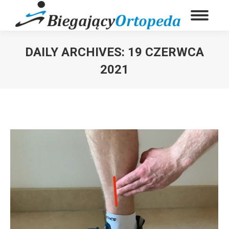
DAILY ARCHIVES:
19 CZERWCA
2021
You are here: