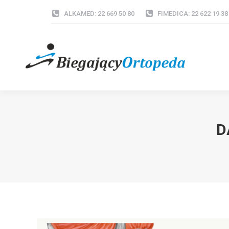
ALKAMED: 22 669 50 80
FIMEDICA: 22 622 19 38
D