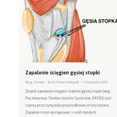
Zapalenie ścięgien gęsiej stopki
Blog
,
Porady
By
Dr Paweł Walasek
5 listopada 2025
Zespół zapalenia ścięgien i kaletki gęsiej stopki (ang.
Pes Anserinus Tendino-bursitis Syndrome, PATBS) jest
częstą przyczyną bólu przyśrodkowej strony kolana.
Zapalnie może występować u osób młodych