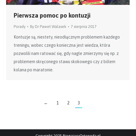
Pierwsza pomoc po kontuzji
Porady
By
Dr Paweł Walasek
7 sierpnia 2017
Kontuzje są, niestety, nieodłącznym problemem każdego
treningu, wobec czego konieczna jest wiedza, która
pozwolili nam ratować się, gdy nagle zmierzymy się np. z
problemem skręconego stawu skokowego czy z bólem
kolana po maratonie.
←
1
2
3
Copyright 2025 BiegajacyOrtopeda.pl