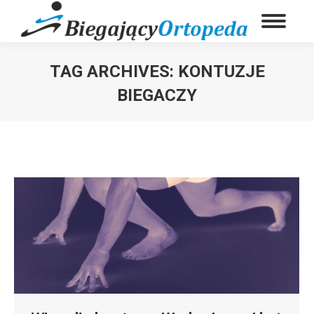
TAG ARCHIVES:
KONTUZJE
BIEGACZY
You are here: