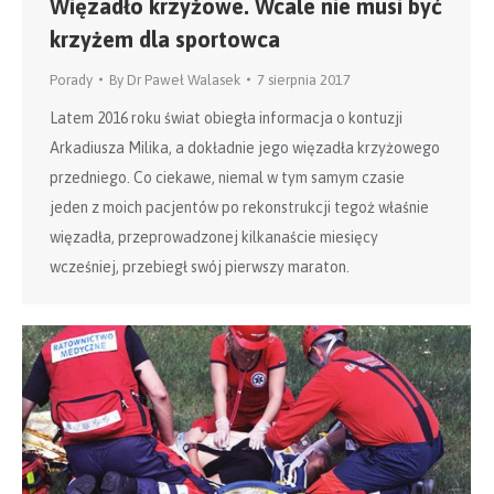
Więzadło krzyżowe. Wcale nie musi być
krzyżem dla sportowca
Porady
By
Dr Paweł Walasek
7 sierpnia 2017
Latem 2016 roku świat obiegła informacja o kontuzji
Arkadiusza Milika, a dokładnie jego więzadła krzyżowego
przedniego. Co ciekawe, niemal w tym samym czasie
jeden z moich pacjentów po rekonstrukcji tegoż właśnie
więzadła, przeprowadzonej kilkanaście miesięcy
wcześniej, przebiegł swój pierwszy maraton.