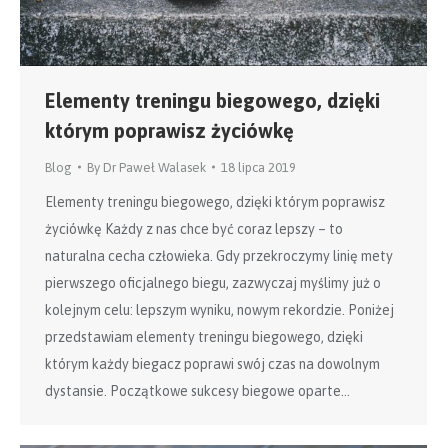
Elementy treningu biegowego, dzięki
którym poprawisz życiówkę
Blog
By
Dr Paweł Walasek
18 lipca 2019
Elementy treningu biegowego, dzięki którym poprawisz
życiówkę Każdy z nas chce być coraz lepszy – to
naturalna cecha człowieka. Gdy przekroczymy linię mety
pierwszego oficjalnego biegu, zazwyczaj myślimy już o
kolejnym celu: lepszym wyniku, nowym rekordzie. Poniżej
przedstawiam elementy treningu biegowego, dzięki
którym każdy biegacz poprawi swój czas na dowolnym
dystansie. Początkowe sukcesy biegowe oparte…