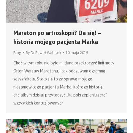
Maraton po artroskopii? Da się! –
historia mojego pacjenta Marka
Blog
By
Dr Paweł Walasek
10 maja 2019
Choć w tym roku nie było mi dane przekroczyć linii mety
Orlen Warsaw Maratonu, i tak odczuwam ogromną
satysfakcję. Stało się to za sprawą mojego
niesamowitego pacjenta Marka, którego historię
chciałbym dzisiaj przytoczyć „ku pokrzepieniu serc”
wszystkich kontuzjowanych.