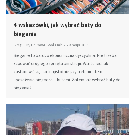
4 wskazówki, jak wybrać buty do
biegania
Blog
By
Dr Paweł Walasek
28 maja 2019
Bieganie to bardzo ekonomiczna dyscyplina. Nie trzeba
kupować drogiego sprzętu ani stroju. Warto jednak
zastanowić się nad najistotniejszym elementem
uposażenia biegacza – butami. Zatem jak wybrać buty do
biegania?