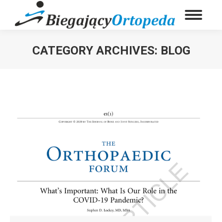
CATEGORY ARCHIVES:
BLOG
You are here: