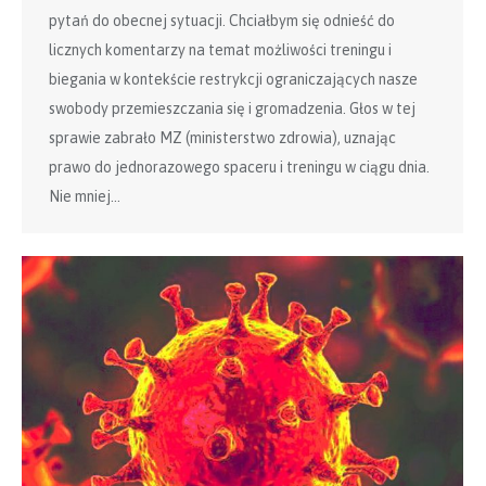
pytań do obecnej sytuacji. Chciałbym się odnieść do
licznych komentarzy na temat możliwości treningu i
biegania w kontekście restrykcji ograniczających nasze
swobody przemieszczania się i gromadzenia. Głos w tej
sprawie zabrało MZ (ministerstwo zdrowia), uznając
prawo do jednorazowego spaceru i treningu w ciągu dnia.
Nie mniej…