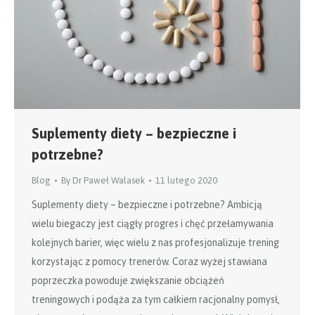
Suplementy diety – bezpieczne i
potrzebne?
Blog
By
Dr Paweł Walasek
11 lutego 2020
Suplementy diety – bezpieczne i potrzebne? Ambicją
wielu biegaczy jest ciągły progres i chęć przełamywania
kolejnych barier, więc wielu z nas profesjonalizuje trening
korzystając z pomocy trenerów. Coraz wyżej stawiana
poprzeczka powoduje zwiększanie obciążeń
treningowych i podąża za tym całkiem racjonalny pomysł,