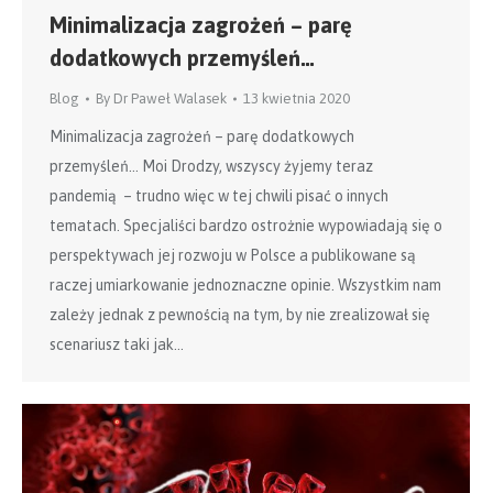
Minimalizacja zagrożeń – parę
dodatkowych przemyśleń…
Blog
By
Dr Paweł Walasek
13 kwietnia 2020
Minimalizacja zagrożeń – parę dodatkowych
przemyśleń… Moi Drodzy, wszyscy żyjemy teraz
pandemią – trudno więc w tej chwili pisać o innych
tematach. Specjaliści bardzo ostrożnie wypowiadają się o
perspektywach jej rozwoju w Polsce a publikowane są
raczej umiarkowanie jednoznaczne opinie. Wszystkim nam
zależy jednak z pewnością na tym, by nie zrealizował się
scenariusz taki jak…