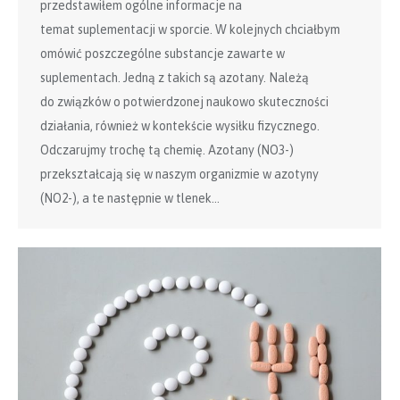
przedstawiłem ogólne informacje na
temat suplementacji w sporcie. W kolejnych chciałbym
omówić poszczególne substancje zawarte w
suplementach. Jedną z takich są azotany. Należą
do związków o potwierdzonej naukowo skuteczności
działania, również w kontekście wysiłku fizycznego.
Odczarujmy trochę tą chemię.​ Azotany (NO3-)
przekształcają się w naszym organizmie w azotyny
(NO2-), a te następnie w ​tlenek…