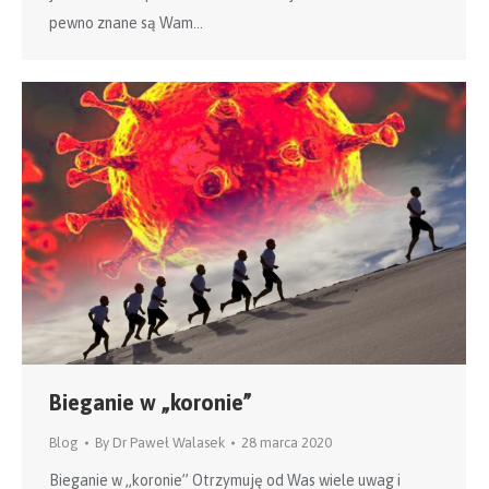
pewno znane są Wam…
Bieganie w „koronie”
Blog
By
Dr Paweł Walasek
28 marca 2020
Bieganie w „koronie” Otrzymuję od Was wiele uwag i