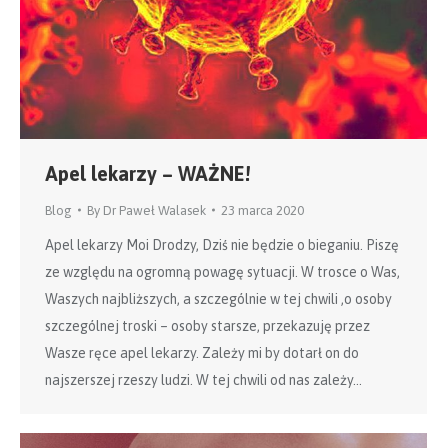
Apel lekarzy – WAŻNE!
Blog
By
Dr Paweł Walasek
23 marca 2020
Apel lekarzy Moi Drodzy, Dziś nie będzie o bieganiu. Piszę
ze względu na ogromną powagę sytuacji. W trosce o Was,
Waszych najbliższych, a szczególnie w tej chwili ,o osoby
szczególnej troski – osoby starsze, przekazuję przez
Wasze ręce apel lekarzy. Zależy mi by dotarł on do
najszerszej rzeszy ludzi. W tej chwili od nas zależy…