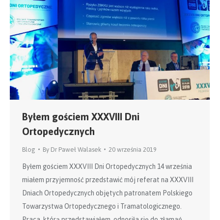
Byłem gościem XXXVIII Dni
Ortopedycznych
Blog
By
Dr Paweł Walasek
20 września 2019
Byłem gościem XXXVIII Dni Ortopedycznych 14 września
miałem przyjemność przedstawić mój referat na XXXVIII
Dniach Ortopedycznych objętych patronatem Polskiego
Towarzystwa Ortopedycznego i Tramatologicznego.
Praca, którą przedstawiałem, odnosiła się do złamań