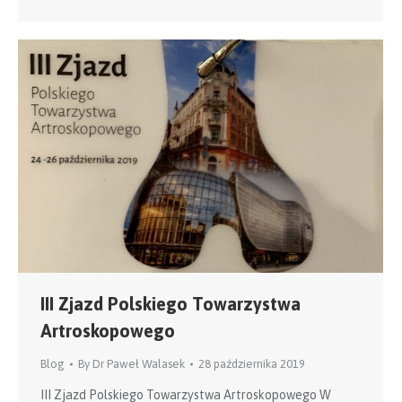
III Zjazd Polskiego Towarzystwa
Artroskopowego
Blog
By
Dr Paweł Walasek
28 października 2019
III Zjazd Polskiego Towarzystwa Artroskopowego W