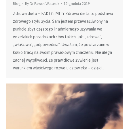
Blog
By
Dr Paweł Walasek
12 grudnia 2019
Zdrowa dieta – FAKTY i MITY Zdrowa dieta to podstawa
zdrowego stylu życia. Sam jestem przewrażliwiony na
punkcie zbyt częstego i nadmiernego używania we
wszelakich poradnikach słów takich, jak: „zdrowa”,
„właściwa”, „odpowiednia”. Uważam, że powtarzane w
kółko tracą na swoim prawidłowym znaczeniu. Nie ulega
żadnej wątpliwości, że prawidłowe żywienie jest
warunkiem właściwego rozwoju człowieka – dzięki…