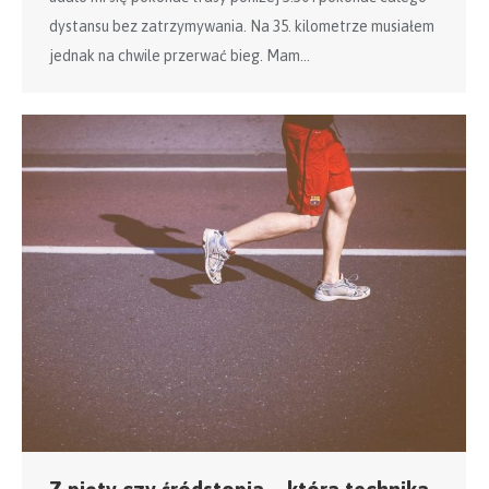
dystansu bez zatrzymywania. Na 35. kilometrze musiałem
jednak na chwile przerwać bieg. Mam…