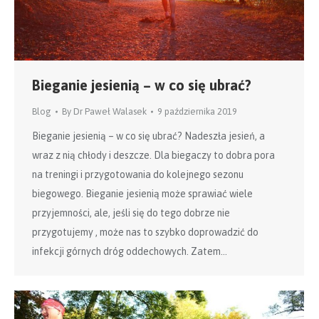
Bieganie jesienią – w co się ubrać?
Blog
By
Dr Paweł Walasek
9 października 2019
Bieganie jesienią – w co się ubrać? Nadeszła jesień, a
wraz z nią chłody i deszcze. Dla biegaczy to dobra pora
na treningi i przygotowania do kolejnego sezonu
biegowego. Bieganie jesienią może sprawiać wiele
przyjemności, ale, jeśli się do tego dobrze nie
przygotujemy , może nas to szybko doprowadzić do
infekcji górnych dróg oddechowych. Zatem…