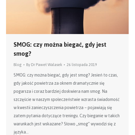
SMOG: czy można biegać, gdy jest
smog?
Blog
By
Dr Paweł Walasek
26 listopada 2019
SMOG: czy można biegać, gdy jest smog? Jesień to czas,
gdy jakość powietrza za oknem dramatycznie się
pogarsza i coraz bardziej doskwiera nam smog. Na
szczęście w naszym społeczeństwie wzrasta świadomość
w kwestii zanieczyszczenia powietrza – pojawiają się
zatem pytania dotyczące treningu. Czy bieganie w takich
warunkach jest wskazane? Słowo „smog” wywodzi się z
języka…