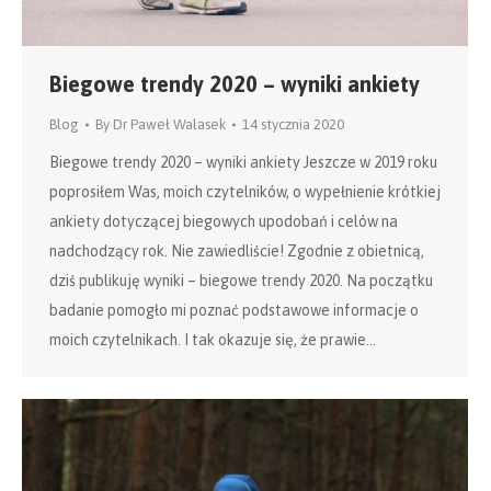
Biegowe trendy 2020 – wyniki ankiety
Blog
By
Dr Paweł Walasek
14 stycznia 2020
Biegowe trendy 2020 – wyniki ankiety Jeszcze w 2019 roku
poprosiłem Was, moich czytelników, o wypełnienie krótkiej
ankiety dotyczącej biegowych upodobań i celów na
nadchodzący rok. Nie zawiedliście! Zgodnie z obietnicą,
dziś publikuję wyniki – biegowe trendy 2020. Na początku
badanie pomogło mi poznać podstawowe informacje o
moich czytelnikach. I tak okazuje się, że prawie…