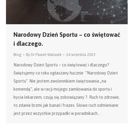
Narodowy Dzień Sportu – co świętować
i dlaczego.
Blog
By
Dr Paweł Walasek
14 września 2019
Narodowy Dzień Sportu – co świętować i dlaczego?
Świętujemy co roku ogłaszany hucznie “Narodowy Dzień
Sportu”. Nie jestem zwolennikiem świętowania „na
komendę”, ale w racji mojego zamiłowania do sportu i
bycia lekarzem, czuję się zobowiązany ?. Ruch to zdrowie,
to zdanie brzmi jak banał i frazes. Słowo ruch odmieniane
jest przez wszystkie przypadki w poradnikach…