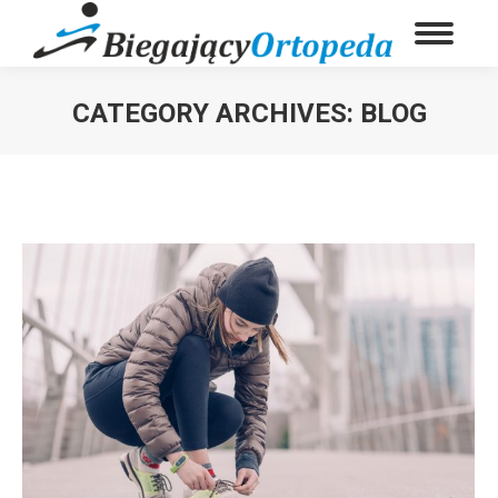
CATEGORY ARCHIVES:
BLOG
You are here: