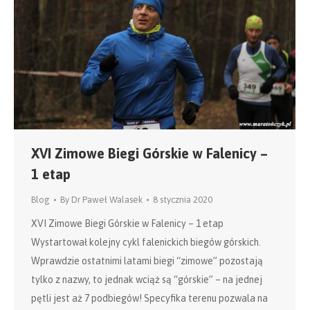
XVI Zimowe Biegi Górskie w Falenicy –
1 etap
Blog
By
Dr Paweł Walasek
8 stycznia 2020
XVI Zimowe Biegi Górskie w Falenicy – 1 etap
Wystartował kolejny cykl falenickich biegów górskich.
Wprawdzie ostatnimi latami biegi “zimowe” pozostają
tylko z nazwy, to jednak wciąż są “górskie” – na jednej
pętli jest aż 7 podbiegów! Specyfika terenu pozwala na