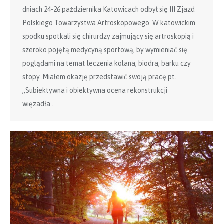
dniach 24-26 października Katowicach odbył się III Zjazd
Polskiego Towarzystwa Artroskopowego. W katowickim
spodku spotkali się chirurdzy zajmujący się artroskopią i
szeroko pojętą medycyną sportową, by wymieniać się
poglądami na temat leczenia kolana, biodra, barku czy
stopy. Miałem okazję przedstawić swoją pracę pt.
„Subiektywna i obiektywna ocena rekonstrukcji
więzadła…