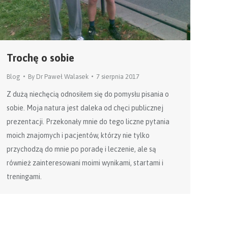
Trochę o sobie
Blog
By
Dr Paweł Walasek
7 sierpnia 2017
Z dużą niechęcią odnosiłem się do pomysłu pisania o
sobie. Moja natura jest daleka od chęci publicznej
prezentacji. Przekonały mnie do tego liczne pytania
moich znajomych i pacjentów, którzy nie tylko
przychodzą do mnie po poradę i leczenie, ale są
również zainteresowani moimi wynikami, startami i
treningami.