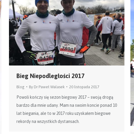
Bieg Niepodległości 2017
Blog
By
Dr Paweł Walasek
20 listopada 2017
Powoli kończy się sezon biegowy 2017 – swoją drogą
bardzo dla mnie udany. Mam na swoim koncie ponad 10
lat biegania, ale to w 2017 roku uzyskałem biegowe
rekordy na wszystkich dystansach.