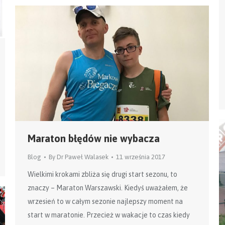
Maraton błędów nie wybacza
Blog
By
Dr Paweł Walasek
11 września 2017
Wielkimi krokami zbliża się drugi start sezonu, to
znaczy – Maraton Warszawski. Kiedyś uważałem, że
wrzesień to w całym sezonie najlepszy moment na
start w maratonie. Przecież w wakacje to czas kiedy