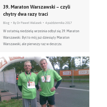
39. Maraton Warszawski – czyli
chytry dwa razy traci
Blog
By
Dr Paweł Walasek
4 października 2017
W ostatnią niedzielę września odbył się 39. Maraton
Warszawski. Był to mój już dziesiąty Maraton
Warszawski, ale pierwszy raz w deszczu.