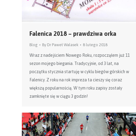
Falenica 2018 – prawdziwa orka
Blog
By
Dr Paweł Walasek
8 lutego 2018
Wraz z nadejściem Nowego Roku, rozpocząłem już 11
sezon mojego biegania. Tradycyjnie, od 3 lat, na
początku stycznia startuję w cyklu biegów górskich w
Falenicy. Z roku na rok impreza ta cieszy się coraz
większą popularnością. W tym roku zapisy zostały
zamknięte się w ciągu 3 godzin!