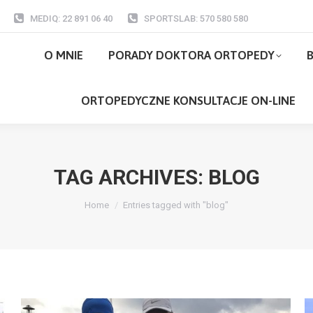
MEDIQ: 22 891 06 40
SPORTSLAB: 570 580 580
O MNIE
PORADY DOKTORA ORTOPEDY
O MNIE
PORADY DOKTORA ORTOPEDY
B
ORTOPEDYCZNE KONSULTACJE ON-LI
ORTOPEDYCZNE KONSULTACJE ON-LINE
TAG ARCHIVES:
BLOG
You are here:
Home
Entries tagged with "blog"