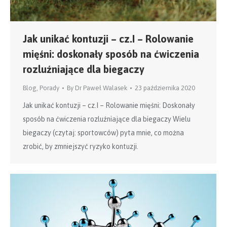
Jak unikać kontuzji – cz.I – Rolowanie
mięśni: doskonały sposób na ćwiczenia
rozluźniające dla biegaczy
Blog
,
Porady
By
Dr Paweł Walasek
23 października 2020
Jak unikać kontuzji – cz.I – Rolowanie mięśni: Doskonały
sposób na ćwiczenia rozluźniające dla biegaczy Wielu
biegaczy (czytaj: sportowców) pyta mnie, co można
zrobić, by zmniejszyć ryzyko kontuzji.