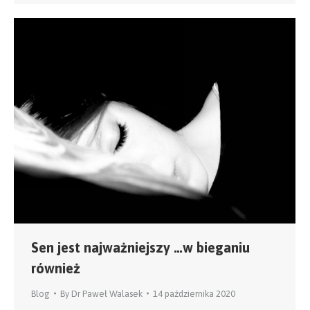
Sen jest najważniejszy …w bieganiu
również
Blog
By
Dr Paweł Walasek
14 października 2020