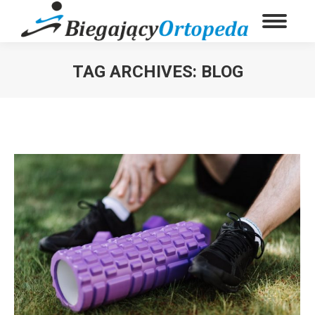
TAG ARCHIVES:
BLOG
You are here: