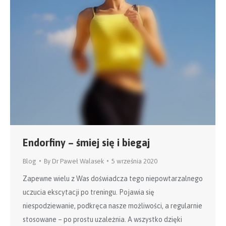
Endorfiny – śmiej się i biegaj
Blog
By
Dr Paweł Walasek
5 września 2020
Zapewne wielu z Was doświadcza tego niepowtarzalnego
uczucia ekscytacji po treningu. Pojawia się
niespodziewanie, podkręca nasze możliwości, a regularnie
stosowane – po prostu uzależnia. A wszystko dzięki