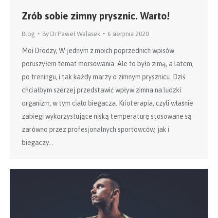
Zrób sobie zimny prysznic. Warto!
Blog
By
Dr Paweł Walasek
6 sierpnia 2020
Moi Drodzy, W jednym z moich poprzednich wpisów
poruszyłem temat morsowania. Ale to było zimą, a latem,
po treningu, i tak każdy marzy o zimnym prysznicu. Dziś
chciałbym szerzej przedstawić wpływ zimna na ludzki
organizm, w tym ciało biegacza. Krioterapia, czyli właśnie
zabiegi wykorzystujące niską temperaturę stosowane są
zarówno przez profesjonalnych sportowców, jak i
biegaczy…