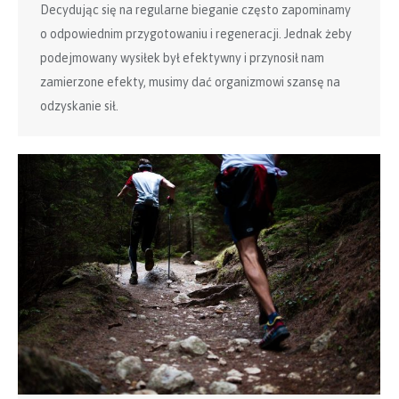
Decydując się na regularne bieganie często zapominamy
o odpowiednim przygotowaniu i regeneracji. Jednak żeby
podejmowany wysiłek był efektywny i przynosił nam
zamierzone efekty, musimy dać organizmowi szansę na
odzyskanie sił.