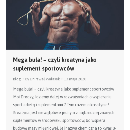
Mega buła! – czyli kreatyna jako
suplement sportowców
Blog
By
Dr Paweł Walasek
13 maja 2020
Mega buła! – czyli kreatyna jako suplement sportowców
Moi Drodzy, Idziemy dalej w rozważaniach o wspieraniu
sportu dietą i suplementami ? Tym razem o kreatynie!
Kreatyna jest niewątpliwie jednym z najbardziej znanych
suplementów w środowisku sportowców, bo wspiera
budowę masy mięśniowej. Jej nazwa chemiczna to kwas β-