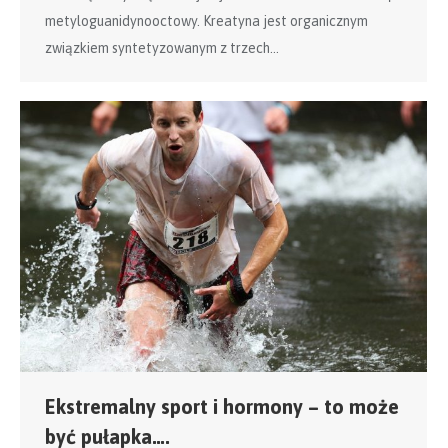
metyloguanidynooctowy. Kreatyna jest organicznym
związkiem syntetyzowanym z trzech…
Ekstremalny sport i hormony – to może
być pułapka….