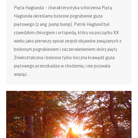
Pięta Haglunda – charakterystyka schorzenia Piętą
Haglunda określamy bolesne pogrubienie guza
piętowego (z ang. pump bump). Patrik Haglund był
szwedzkim chirurgiem i ortopedą, który na początku XX
wieku jako pierwszy opisał zespół objawów związanych z
bolesnym pogrubieniem i zaczerwienieniem skóry pięty.
Zniekształcona i bolesna tylno-boczna krawędź guza
piętowego przeszkadza w chodzeniu, i nie pozwala
wspiąć…