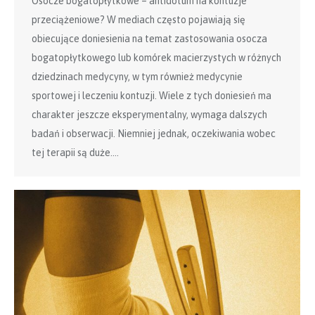
Osocze bogatopłytkowe – antidotum na kontuzje
przeciążeniowe? W mediach często pojawiają się
obiecujące doniesienia na temat zastosowania osocza
bogatopłytkowego lub komórek macierzystych w różnych
dziedzinach medycyny, w tym również medycynie
sportowej i leczeniu kontuzji. Wiele z tych doniesień ma
charakter jeszcze eksperymentalny, wymaga dalszych
badań i obserwacji. Niemniej jednak, oczekiwania wobec
tej terapii są duże.…