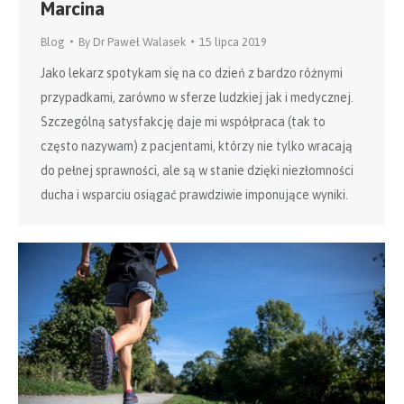
Marcina
Blog
By
Dr Paweł Walasek
15 lipca 2019
Jako lekarz spotykam się na co dzień z bardzo różnymi
przypadkami, zarówno w sferze ludzkiej jak i medycznej.
Szczególną satysfakcję daje mi współpraca (tak to
często nazywam) z pacjentami, którzy nie tylko wracają
do pełnej sprawności, ale są w stanie dzięki niezłomności
ducha i wsparciu osiągać prawdziwie imponujące wyniki.