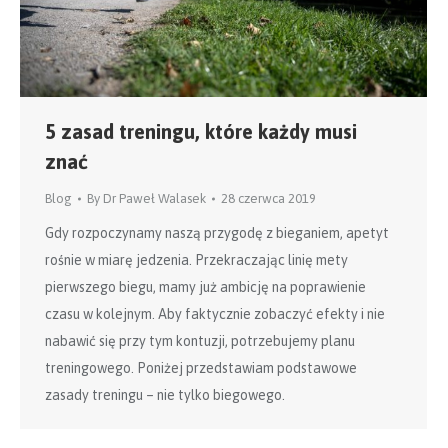
5 zasad treningu, które każdy musi
znać
Blog
By
Dr Paweł Walasek
28 czerwca 2019
Gdy rozpoczynamy naszą przygodę z bieganiem, apetyt
rośnie w miarę jedzenia. Przekraczając linię mety
pierwszego biegu, mamy już ambicję na poprawienie
czasu w kolejnym. Aby faktycznie zobaczyć efekty i nie
nabawić się przy tym kontuzji, potrzebujemy planu
treningowego. Poniżej przedstawiam podstawowe
zasady treningu – nie tylko biegowego.