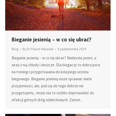
Bieganie jesienią – w co się ubrać?
Blog
By
Dr Paweł Walasek
9 października 2019
Bieganie jesienią – w co się ubrać? Nadeszła jesień, a
wraz z nią chłody i deszcze. Dla biegaczy to dobra pora
na treningi i przygotowania do kolejnego sezonu
biegowego. Bieganie jesienią może sprawiać wiele
przyjemności, ale, jeśli się do tego dobrze nie
przygotujemy , może nas to szybko doprowadzić do
infekcji górnych dróg oddechowych. Zatem…