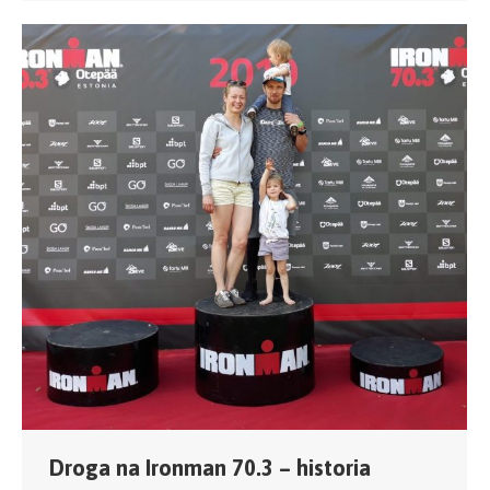
Droga na Ironman 70.3 – historia