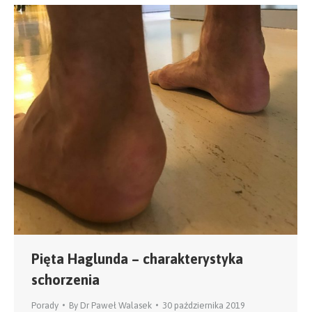
Pięta Haglunda – charakterystyka
schorzenia
Porady
By
Dr Paweł Walasek
30 października 2019