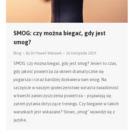
SMOG: czy można biegać, gdy jest
smog?
Blog
By
Dr Paweł Walasek
26 listopada 2019
SMOG: czy można biegać, gdy jest smog? Jesień to czas,
gdy jakość powietrza za oknem dramatycznie się
pogarsza i coraz bardziej doskwiera nam smog. Na
szczęście w naszym społeczeństwie wzrasta świadomość
w kwestii zanieczyszczenia powietrza – pojawiają się
zatem pytania dotyczące treningu. Czy bieganie w takich
warunkach jest wskazane? Słowo „smog” wywodzi się z
języka…