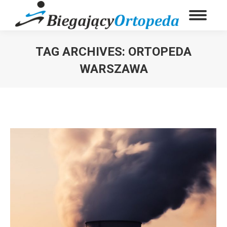
TAG ARCHIVES:
ORTOPEDA
WARSZAWA
You are here: