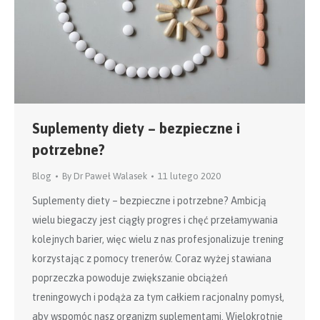
Suplementy diety – bezpieczne i
potrzebne?
Blog
By
Dr Paweł Walasek
11 lutego 2020
Suplementy diety – bezpieczne i potrzebne? Ambicją
wielu biegaczy jest ciągły progres i chęć przełamywania
kolejnych barier, więc wielu z nas profesjonalizuje trening
korzystając z pomocy trenerów. Coraz wyżej stawiana
poprzeczka powoduje zwiększanie obciążeń
treningowych i podąża za tym całkiem racjonalny pomysł,
aby wspomóc nasz organizm suplementami. Wielokrotnie