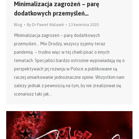
Minimalizacja zagrożeń – parę
dodatkowych przemyśleń…
Blog
By
Dr Paweł Walasek
13 kwietnia 2020
Minimalizacja zagrożeń – parę dodatkowych
przemyśleń… Moi Drodzy, wszyscy żyjemy teraz
pandemią – trudno więc w tej chwili pisać o innych
tematach. Specjaliści bardzo ostrożnie wypowiadają się o
perspektywach jej rozwoju w Polsce a publikowane są
raczej umiarkowanie jednoznaczne opinie. Wszystkim nam
zależy jednak z pewnością na tym, by nie zrealizował się
scenariusz taki jak…