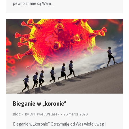
pewno znane są Wam…
Bieganie w „koronie”
Blog
By
Dr Paweł Walasek
28 marca 2020
Bieganie w „koronie” Otrzymuję od Was wiele uwag i