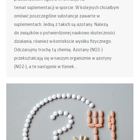
temat suplementacji w sporcie. W kolejnych chciałbym
omówić poszczególne substancje zawarte w
suplementach. Jedną z takich są azotany. Należą
do związków o potwierdzonej naukowo skuteczności
działania, również w kontekście wysiłku fizycznego.
Odczarujmy trochę tą chemię.​ Azotany (NO3-)
przekształcają się w naszym organizmie w azotyny
(NO2-), a te następnie w ​tlenek…