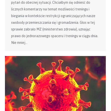
pytań do obecnej sytuacji. Chciałbym się odnieść do
licznych komentarzy na temat możliwości treningu i
biegania w kontekście restrykcji ograniczających nasze
swobody przemieszczania się i gromadzenia. Głos w tej
sprawie zabrało MZ (ministerstwo zdrowia), uznając
prawo do jednorazowego spaceru i treningu w ciągu dnia.
Nie mniej…