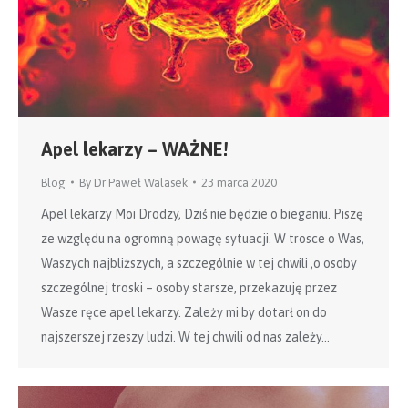
Apel lekarzy – WAŻNE!
Blog
By
Dr Paweł Walasek
23 marca 2020
Apel lekarzy Moi Drodzy, Dziś nie będzie o bieganiu. Piszę
ze względu na ogromną powagę sytuacji. W trosce o Was,
Waszych najbliższych, a szczególnie w tej chwili ,o osoby
szczególnej troski – osoby starsze, przekazuję przez
Wasze ręce apel lekarzy. Zależy mi by dotarł on do
najszerszej rzeszy ludzi. W tej chwili od nas zależy…