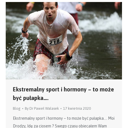
Ekstremalny sport i hormony – to może
być pułapka….
Blog
By
Dr Paweł Walasek
17 kwietnia 2020
Ekstremalny sport i hormony – to może być pułapka…. Moi
Drodzy, Idę za ciosem ? Swego czasu obiecałem Wam