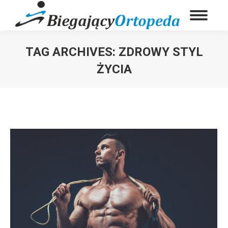
TAG ARCHIVES:
ZDROWY STYL
ŻYCIA
You are here: