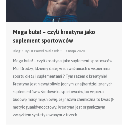
Mega buła! – czyli kreatyna jako
suplement sportowców
Blog
By
Dr Paweł Walasek
13 maja 2020
Mega buła! – czyli kreatyna jako suplement sportowców
Moi Drodzy, Idziemy dalej w rozważaniach o wspieraniu
sportu dietą i suplementami ? Tym razem o kreatynie!
Kreatyna jest niewątpliwie jednym z najbardziej znanych
suplementów w środowisku sportowców, bo wspiera
budowę masy mięśniowej. Jej nazwa chemiczna to kwas β-
metyloguanidynooctowy. Kreatyna jest organicznym
związkiem syntetyzowanym z trzech…