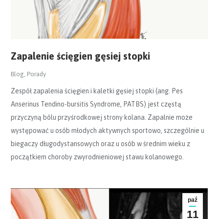
Zapalenie ścięgien gęsiej stopki
Blog
,
Porady
Zespół zapalenia ścięgien i kaletki gęsiej stopki (ang. Pes
Anserinus Tendino-bursitis Syndrome, PATBS) jest częstą
przyczyną bólu przyśrodkowej strony kolana. Zapalnie może
występować u osób młodych aktywnych sportowo, szczególnie u
biegaczy długodystansowych oraz u osób w średnim wieku z
początkiem choroby zwyrodnieniowej stawu kolanowego.
paź
11