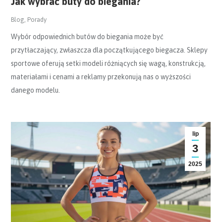
Jak wybrać buty do biegania?
Blog
,
Porady
Wybór odpowiednich butów do biegania może być
przytłaczający, zwłaszcza dla początkującego biegacza. Sklepy
sportowe oferują setki modeli różniących się wagą, konstrukcją,
materiałami i cenami a reklamy przekonują nas o wyższości
danego modelu.
lip
3
2025