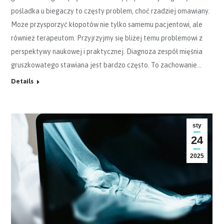
pośladka u biegaczy to częsty problem, choć rzadziej omawiany.
Może przysporzyć kłopotów nie tylko samemu pacjentowi, ale
również terapeutom. Przyjrzyjmy się bliżej temu problemowi z
perspektywy naukowej i praktycznej. Diagnoza zespół mięśnia
gruszkowatego stawiana jest bardzo często. To zachowanie…
Details
sty
24
2025