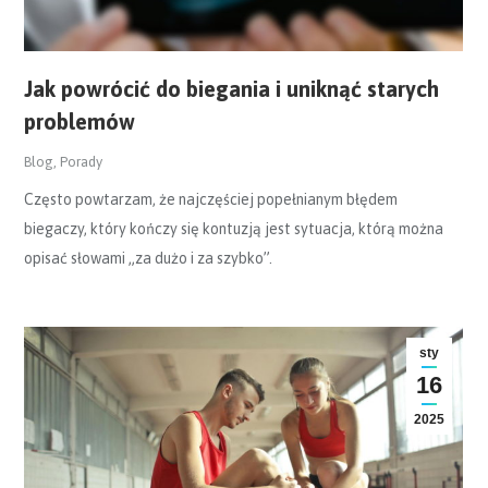
Jak powrócić do biegania i uniknąć starych
problemów
Blog
,
Porady
Często powtarzam, że najczęściej popełnianym błędem
biegaczy, który kończy się kontuzją jest sytuacja, którą można
opisać słowami „za dużo i za szybko”.
sty
16
2025