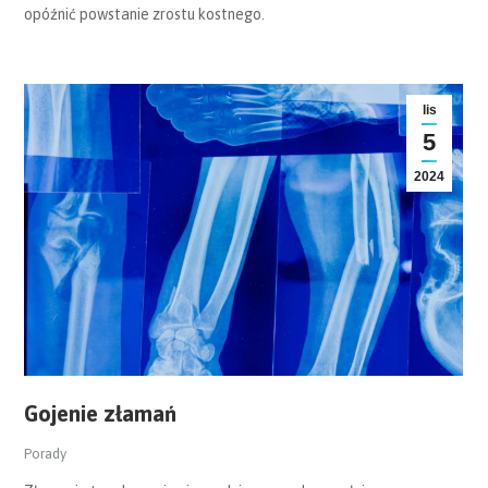
opóźnić powstanie zrostu kostnego.
lis
5
2024
Gojenie złamań
Porady