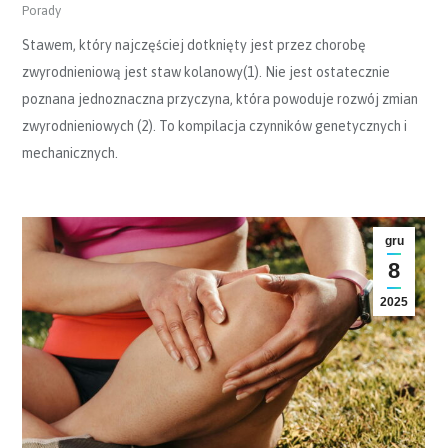
Porady
Stawem, który najczęściej dotknięty jest przez chorobę
zwyrodnieniową jest staw kolanowy(1). Nie jest ostatecznie
poznana jednoznaczna przyczyna, która powoduje rozwój zmian
zwyrodnieniowych (2). To kompilacja czynników genetycznych i
mechanicznych.
gru
8
2025