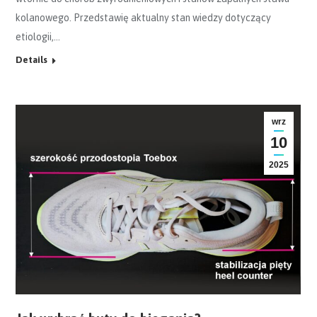
kolanowego. Przedstawię aktualny stan wiedzy dotyczący
etiologii,…
Details
wrz
10
2025