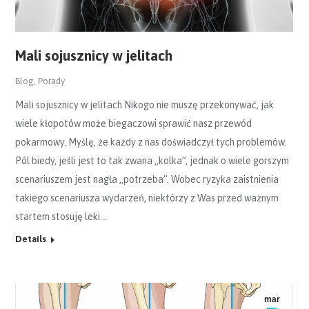
Mali sojusznicy w jelitach
Blog
,
Porady
Mali sojusznicy w jelitach Nikogo nie muszę przekonywać, jak
wiele kłopotów może biegaczowi sprawić nasz przewód
pokarmowy. Myślę, że każdy z nas doświadczył tych problemów.
Pól biedy, jeśli jest to tak zwana „kolka”, jednak o wiele gorszym
scenariuszem jest nagła „potrzeba”. Wobec ryzyka zaistnienia
takiego scenariusza wydarzeń, niektórzy z Was przed ważnym
startem stosuję leki…
Details
mar