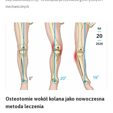
mechanicznych.
lut
20
2026
Osteotomie wokół kolana jako nowoczesna
metoda leczenia