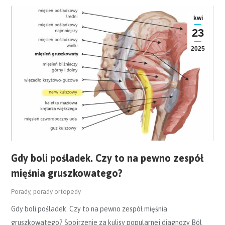
kwi
23
2025
Gdy boli pośladek. Czy to na pewno zespół
mięśnia gruszkowatego?
Porady
,
porady ortopedy
Gdy boli pośladek. Czy to na pewno zespół mięśnia
gruszkowatego? Spojrzenie za kulisy popularnej diagnozy Ból