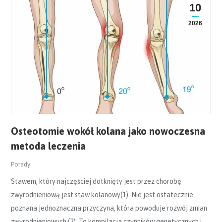
10
2026
Osteotomie wokół kolana jako nowoczesna
metoda leczenia
Porady
Stawem, który najczęściej dotknięty jest przez chorobę
zwyrodnieniową jest staw kolanowy(1). Nie jest ostatecznie
poznana jednoznaczna przyczyna, która powoduje rozwój zmian
zwyrodnieniowych (2). To kompilacja czynników genetycznych i