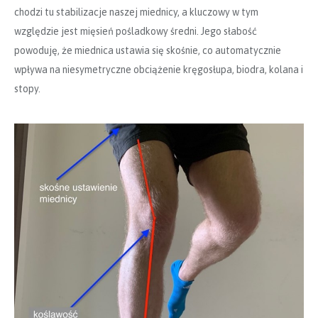
chodzi tu stabilizacje naszej miednicy, a kluczowy w tym
względzie jest mięsień pośladkowy średni. Jego słabość
powoduję, że miednica ustawia się skośnie, co automatycznie
wpływa na niesymetryczne obciążenie kręgosłupa, biodra, kolana i
stopy.