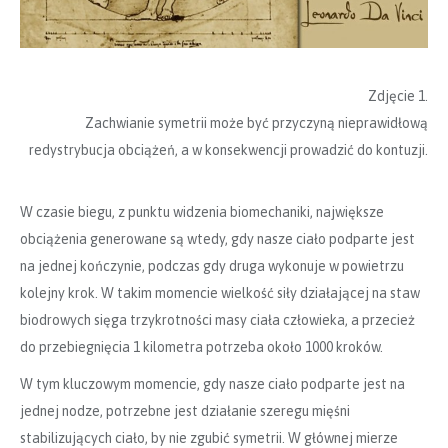
Zdjęcie 1.
Zachwianie symetrii może być przyczyną nieprawidłową
redystrybucja obciążeń, a w konsekwencji prowadzić do kontuzji.
W czasie biegu, z punktu widzenia biomechaniki, największe
obciążenia generowane są wtedy, gdy nasze ciało podparte jest
na jednej kończynie, podczas gdy druga wykonuje w powietrzu
kolejny krok. W takim momencie wielkość siły działającej na staw
biodrowych sięga trzykrotności masy ciała człowieka, a przecież
do przebiegnięcia 1 kilometra potrzeba około 1000 kroków.
W tym kluczowym momencie, gdy nasze ciało podparte jest na
jednej nodze, potrzebne jest działanie szeregu mięśni
stabilizujących ciało, by nie zgubić symetrii. W głównej mierze