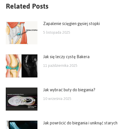
Related Posts
Zapalenie ścięgien gęsiej stopki
5 listopada 2025
Jak się leczy cystę Bakera
11 października 2025
Jak wybrać buty do biegania?
10 września 2025
Jak powrócić do biegania i uniknąć starych