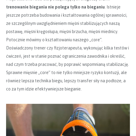
trenowanie biegania nie polega tylko na bieganiu
. Istnieje
jeszcze potrzeba budowania i kształtowania ogólnej sprawności,
ze szczególnym uwzględnieniem mięśni stabilizujących naszą
postawę, mięśni kręgosłupa, mięśni brzucha, mięśni miednicy.
Potocznie mówimy o kształtowaniu naszego „core”.
Doświadczony trener czy fizjoterapeuta, wykonując kilka testów i
ćwiczeń, jest w stanie poznać ograniczenia zawodnika i określić,
nad czym trzeba pracować, by poprawić wspomnianą stabilizację.
Sprawne mięsnie „core” to nie tylko mniejsze ryzyko kontuzji, ale
również lepsza technika biegu, lepszy transfer siły na podłoże, a
co za tym idzie efektywniejsze bieganie.