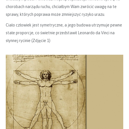
chorobach narządu ruchu, chciałbym Wam zwrócić uwagę na te
sprawy, których poprawa może zmniejszyć ryzyko urazu.
Ciało człowiek jest symetryczne, a jego budowa utrzymuje pewne
stałe proporcje, co świetnie przedstawił Leonardo da Vinci na
słynnej rycinie (Zdjęcie 1)