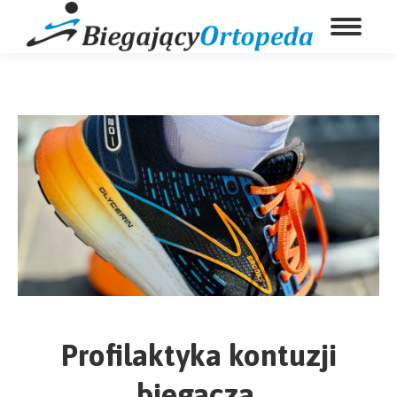
Profilaktyka kontuzji
biegacza.