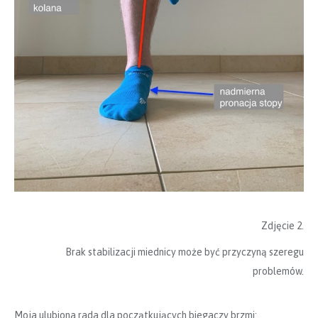
Zdjęcie 2.
Brak stabilizacji miednicy może być przyczyną szeregu
problemów.
Moja ulubiona rada dla początkujących biegaczy brzmi: