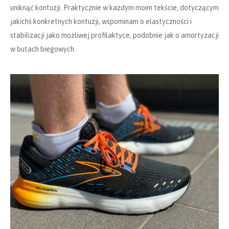
uniknąć kontuzji. Praktycznie w każdym moim tekście, dotyczącym
jakichś konkretnych kontuzji, wspominam o elastyczności i
stabilizacji jako możliwej profilaktyce, podobnie jak o amortyzacji
w butach biegowych.