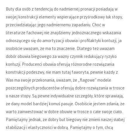
Buty dla osób z tendencją do nadmiernej pronacji posiadają w
swojej konstrukcji elementy wspierające przyśrodkowy łuk stopy,
przeciwdziałając jego nadmiernemu zapadaniu. Choć w
literaturze fachowej nie znajdziemy jednoznacznego wskazania
odnoszącego się do amortyzacji obuwia i profilaktyki kontuzji, ja
osobiście uważam, że ma to znaczenie. Dlatego też uważam
dobór obuwia biegowego za ważny czynnik redukujący ryzyko
kontuzji. Producenci obuwia oferują różnorodne rozwiązania
konstrukcji podeszwy, nie mam tutaj faworyta, pewnie każdy z
Was ma swoje przekonania, uważam, że „flagowe” modele
poszczególnych producentów oferują dobre rozwiązania w trosce
o nasze stopy. Są pewne indywidualne szczegóły, które sprawiają,
że dany model bardziej komuś pasuje. Osobiście jestem zdania, że
warto zainwestować w dobre obuwie w trosce o całe swoje ciało.
Pamiętajmy jednak, że dobry but biegowy nie zmieni naszej słabej
stabilizacji i elastyczności w dobrą. Pamiętajmy o tym, chcą