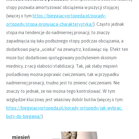
stopy pozwala amortyzować obciążenia w pozycji stojącej
(więcej o tym
https://biegajacyortopeda.pl/porady-
ortopedy/stopa-pronujaca-charakterystyka/
). Często jednak
stopa ma tendencje do nadmiernej pronacji, to znaczy
zapadnięcia się łuku podłużnego stopy, podczas obciążania, a
dodatkowo pięta „ucieka” na zewnątrz, koślawiąc się. Efekt ten
może być dodatkowo spotęgowany pochyleniem skośnym
miednicy, z racji słabości stabilizacji. Tak, jak słaby mięsień
pośladkowy można poprawić ćwiczeniami, tak w przypadku
nadmiernej pronacji, trudno jest to zmienić ćwiczeniami. Nie
znaczy to jednak, że nie można tego kontrolować. W tym
względzie kluczowy jest właściwy dobór butów (więcej o tym:
https://biegajacyortopeda.pl/porady-ortopedy/jak-wybrac-
buty-do-biegania/
).