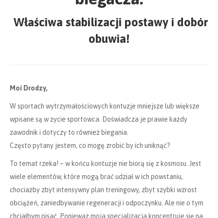
Właściwa stabilizacji postawy i dobór
obuwia!
Moi Drodzy,
W sportach wytrzymałościowych kontuzje mniejsze lub większe
wpisane są w życie sportowca. Doświadcza je prawie każdy
zawodnik i dotyczy to również biegania.
Często pytany jestem, co mogę zrobić by ich uniknąć?
To temat rzeka! – w końcu kontuzje nie biorą się z kosmosu. Jest
wiele elementów, które mogą brać udział w ich powstaniu,
chociażby zbyt intensywny plan treningowy, zbyt szybki wzrost
obciążeń, zaniedbywanie regeneracji i odpoczynku. Ale nie o tym
chciałbym pisać. Ponieważ moja specjalizacja koncentruje się na