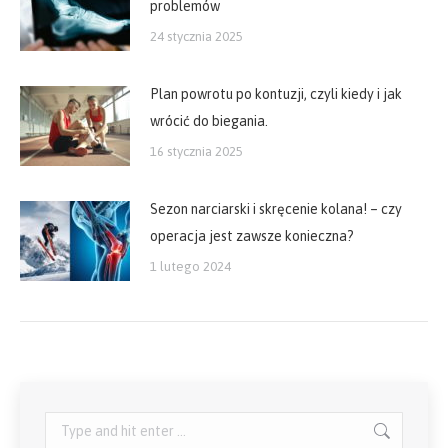
problemów
24 stycznia 2025
Plan powrotu po kontuzji, czyli kiedy i jak
wrócić do biegania.
16 stycznia 2025
Sezon narciarski i skręcenie kolana! – czy
operacja jest zawsze konieczna?
1 lutego 2024
Search: