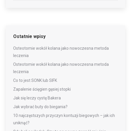
Ostatnie wpisy
Osteotomie wokół kolana jako nowoczesna metoda
leczenia
Osteotomie wokół kolana jako nowoczesna metoda
leczenia
Co to jest SONK lub SIFK
Zapalenie ścięgien gęsiej stopki
Jak się leczy cystę Bakera
Jak wybrać buty do biegania?
10 najczęstszych przyczyn kontuzji biegowych – jak ich
uniknąć?