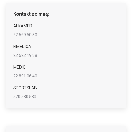
Kontakt ze mną:
ALKAMED
22 669 50 80
FIMEDICA
22 622 19 38
MEDIQ
22 891 06 40
SPORTSLAB
570 580 580