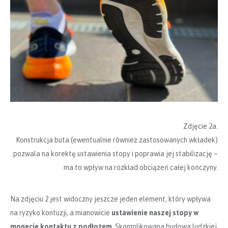
Zdjęcie 2a.
Konstrukcja buta (ewentualnie również zastosowanych wkładek)
pozwala na korektę ustawienia stopy i poprawia jej stabilizację –
ma to wpływ na rozkład obciążeń całej kończyny.
Na zdjęciu 2 jest widoczny jeszcze jeden element, który wpływa
na ryzyko kontuzji, a mianowicie
ustawienie naszej stopy w
monecie kontaktu z podłożem
. Skomplikowana budowa ludzkiej