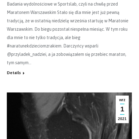
Badania wydolnościowe w Sportslab, czyli na chwilę przed
Maratonem Warszawskim Stało się dla mnie jest już pewną
tradycją, że w ostatnią niedzielę września startuję w Maratonie
Warszawskim. Do biegu pozostał niespełna miesiąc. W tym roku
dla mnie to nie tylko tradycja, ale bieg
#naratunekdzieciomzrakiem. Darczyńcy wsparli
@przyladek_nadziei, a ja zobowiązałem się przebiec maraton,
tym samym…
Details
wrz
1
2021