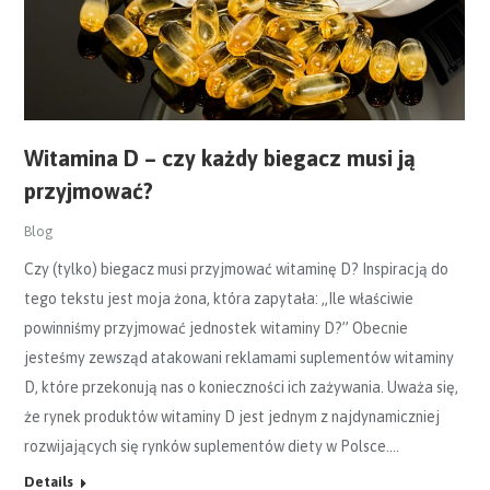
Witamina D – czy każdy biegacz musi ją
przyjmować?
Blog
Czy (tylko) biegacz musi przyjmować witaminę D? Inspiracją do
tego tekstu jest moja żona, która zapytała: „Ile właściwie
powinniśmy przyjmować jednostek witaminy D?” Obecnie
jesteśmy zewsząd atakowani reklamami suplementów witaminy
D, które przekonują nas o konieczności ich zażywania. Uważa się,
że rynek produktów witaminy D jest jednym z najdynamiczniej
rozwijających się rynków suplementów diety w Polsce.…
Details