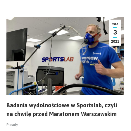
wrz
3
2021
Badania wydolnościowe w Sportslab, czyli
na chwilę przed Maratonem Warszawskim
Porady