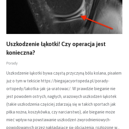
Uszkodzenie łąkotki! Czy operacja jest
konieczna?
Porady
Uszkodzenie łąkotki bywa częstą przyczyną bólu kolana, pisałem
już o tym w tekście https://biegajacyortopeda.pl/porady-
ortopedy/lakotka-jak-ja-uratowac/. W prawdzie bieganie nie
jest powodem ostrych, nagłych, urazowych uszkodzeń łąkotek
(takie uszkodzenia częściej zdarzają się w takich sportach jak
piłka nożna, koszykówka, czy narciarstwo), ale bieganie może
mieć wpływ na powstawanie uszkodzeń zwyrodnieniowych-
powodowanych przez nakładające się obciążenia, rozłożone w…