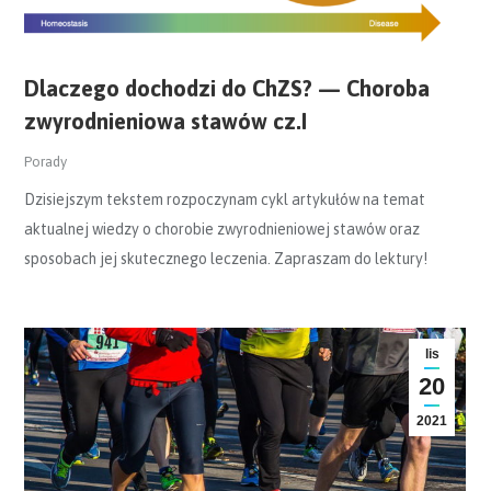
Dlaczego dochodzi do ChZS? — Choroba
zwyrodnieniowa stawów cz.I
Porady
Dzisiejszym tekstem rozpoczynam cykl artykułów na temat
aktualnej wiedzy o chorobie zwyrodnieniowej stawów oraz
sposobach jej skutecznego leczenia. Zapraszam do lektury!
lis
20
2021