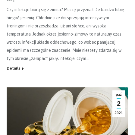
Czy infekcje biorą się z zimna? Muszę przyznać, że bardzo lubię
biegać jesienią. Chłodniejsze dni sprzyjają intensywnym
treningom i nie przeszkadza już ani słońce, ani wysoka
temperatura. Jednak okres jesienno-zimowy to naturalny czas
wzrostu infekcji układu oddechowego, co wobec panującej
epidemii ma szczególne znaczenie. Mnie niestety zdarza się w
tym okresie „załapać” jakąś infekcje, czym…
Details
paź
2
2021