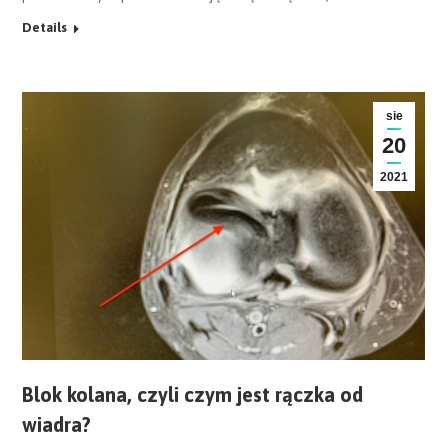
Details
sie
20
2021
Blok kolana, czyli czym jest rączka od
wiadra?