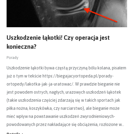
Uszkodzenie łąkotki! Czy operacja jest
konieczna?
Porady
Uszkodzenie łąkotki bywa częstą przyczyną bólu kolana, pisałem
już o tym w tekście https://biegajacyortopeda.pl/porady-
ortopedy/lakotka-jak-ja-uratowac/. W prawdzie bieganie nie
jest powodem ostrych, nagłych, urazowych uszkodzeń łąkotek
(takie uszkodzenia częściej zdarzają się w takich sportach jak
piłka nożna, koszykówka, czy narciarstwo), ale bieganie może
mieć wpływ na powstawanie uszkodzeń zwyrodnieniowych-
powodowanych przez nakładające się obciążenia, rozłożone w…