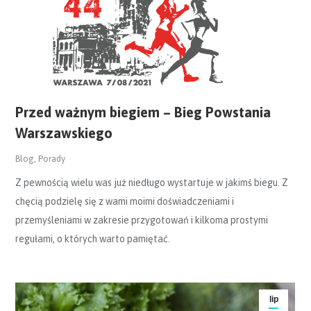
Przed ważnym biegiem – Bieg Powstania
Warszawskiego
Blog
,
Porady
Z pewnością wielu was już niedługo wystartuje w jakimś biegu. Z
chęcią podzielę się z wami moimi doświadczeniami i
przemyśleniami w zakresie przygotowań i kilkoma prostymi
regułami, o których warto pamiętać.
lip