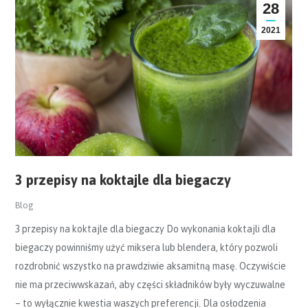
28
2021
3 przepisy na koktajle dla biegaczy
Blog
3 przepisy na koktajle dla biegaczy Do wykonania koktajli dla
biegaczy powinniśmy użyć miksera lub blendera, który pozwoli
rozdrobnić wszystko na prawdziwie aksamitną masę. Oczywiście
nie ma przeciwwskazań, aby części składników były wyczuwalne
– to wyłącznie kwestia waszych preferencji. Dla osłodzenia