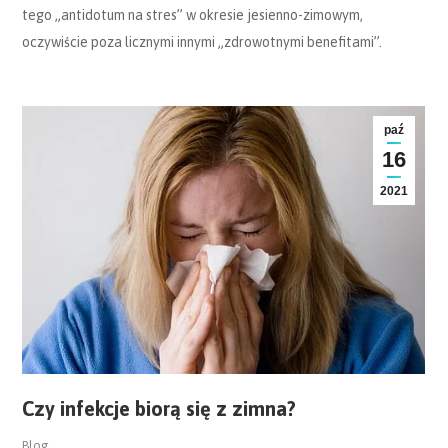
tego „antidotum na stres” w okresie jesienno-zimowym,
oczywiście poza licznymi innymi „zdrowotnymi benefitami”.
paź
16
2021
Czy infekcje biorą się z zimna?
Blog