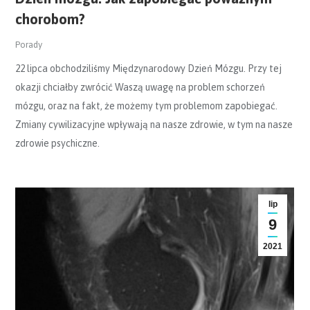
chorobom?
Porady
22 lipca obchodziliśmy Międzynarodowy Dzień Mózgu. Przy tej
okazji chciałby zwrócić Waszą uwagę na problem schorzeń
mózgu, oraz na fakt, że możemy tym problemom zapobiegać.
Zmiany cywilizacyjne wpływają na nasze zdrowie, w tym na nasze
zdrowie psychiczne.
lip
9
2021