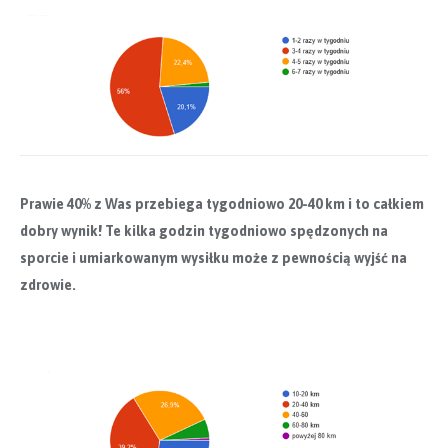
Prawie 40% z Was przebiega tygodniowo 20-40 km i to całkiem
dobry wynik! Te kilka godzin tygodniowo spędzonych na
sporcie i umiarkowanym wysiłku może z pewnością wyjść na
zdrowie.