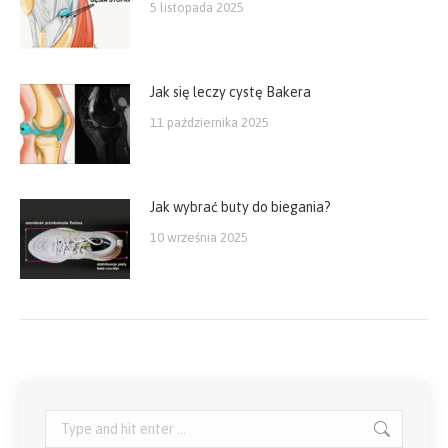
5 listopada 2025
Jak się leczy cystę Bakera
11 października 2025
Jak wybrać buty do biegania?
10 września 2025
Search: