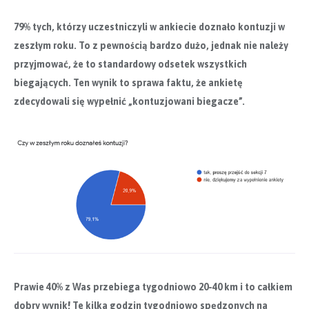
79% tych, którzy uczestniczyli w ankiecie doznało kontuzji w
zeszłym roku. To z pewnością bardzo dużo, jednak nie należy
przyjmować, że to standardowy odsetek wszystkich
biegających. Ten wynik to sprawa faktu, że ankietę
zdecydowali się wypełnić „kontuzjowani biegacze”.
Prawie 40% z Was przebiega tygodniowo 20-40 km i to całkiem
dobry wynik! Te kilka godzin tygodniowo spędzonych na