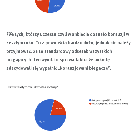
79% tych, którzy uczestniczyli w ankiecie doznało kontuzji w
zeszłym roku. To z pewnością bardzo dużo, jednak nie należy
przyjmować, że to standardowy odsetek wszystkich
biegających. Ten wynik to sprawa faktu, że ankietę
zdecydowali się wypełnić „kontuzjowani biegacze”.