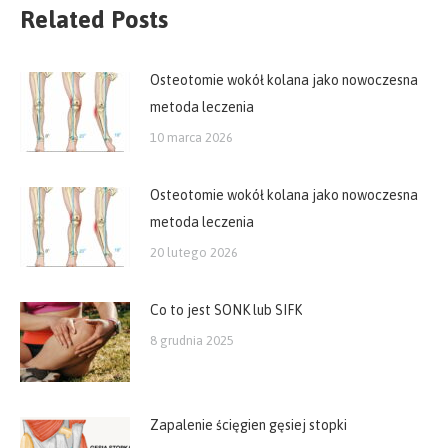
Related Posts
Osteotomie wokół kolana jako nowoczesna
metoda leczenia
10 marca 2026
Osteotomie wokół kolana jako nowoczesna
metoda leczenia
20 lutego 2026
Co to jest SONK lub SIFK
8 grudnia 2025
Zapalenie ścięgien gęsiej stopki