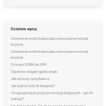
Ostatnie wpisy
Osteotomie wokół kolana jako nowoczesna metoda
leczenia
Osteotomie wokół kolana jako nowoczesna metoda
leczenia
Co to jest SONK lub SIFK
Zapalenie ścięgien gęsiej stopki
Jak się leczy cystę Bakera
Jak wybrać buty do biegania?
10 najczęstszych przyczyn kontuzji biegowych – jak ich
uniknąć?