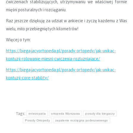
ćwiczeniach stabilizujących, utrzymywaniu we właściwej formie
mięśni posturalnych i rozciąganiu.
Raz jeszcze dziękuję za udział w ankiecie i życzę każdemu z Was
wielu, miło przebiegniętych kilometrów!
Więcej o tym:
https://biegajacyortopeda.pl/porady-ortopedy/jak-unikac-
kontuzji-rolowanie-miesni-cwiczenia-rozluzniajace/
https://biegajacyortopeda.pl/porady-ortopedy/jak-unikac-
kontuzji-core-stability/
Tags:
entezopatia
ortopeda Warszawa
porady dla biegaczy
Porady Ortopedy
zapalenie rozcięgna podeszwowego