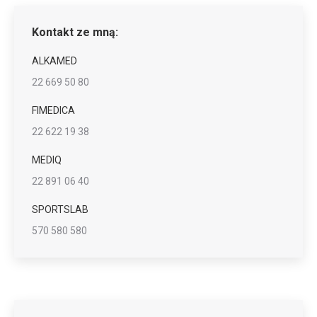
Kontakt ze mną:
ALKAMED
22 669 50 80
FIMEDICA
22 622 19 38
MEDIQ
22 891 06 40
SPORTSLAB
570 580 580