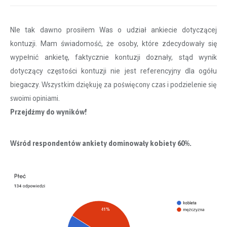
NIe tak dawno prosiłem Was o udział ankiecie dotyczącej
kontuzji. Mam świadomość, że osoby, które zdecydowały się
wypełnić ankietę, faktycznie kontuzji doznały, stąd wynik
dotyczący częstości kontuzji nie jest referencyjny dla ogółu
biegaczy.
Wszystkim dziękuję za poświęcony czas i podzielenie się
swoimi opiniami.
Przejdźmy do wyników
!
Wśród respondentów ankiety dominowały kobiety 60%.