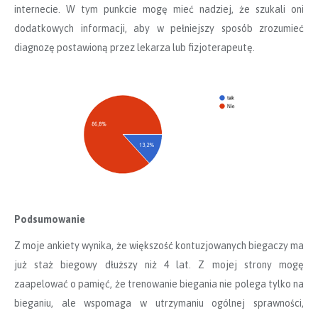
internecie. W tym punkcie mogę mieć nadziej, że szukali oni
dodatkowych informacji, aby w pełniejszy sposób zrozumieć
diagnozę postawioną przez lekarza lub fizjoterapeutę.
Podsumowanie
Z moje ankiety wynika, że większość kontuzjowanych biegaczy ma
już staż biegowy dłuższy niż 4 lat. Z mojej strony mogę
zaapelować o pamięć, że trenowanie biegania nie polega tylko na
bieganiu, ale wspomaga w utrzymaniu ogólnej sprawności,