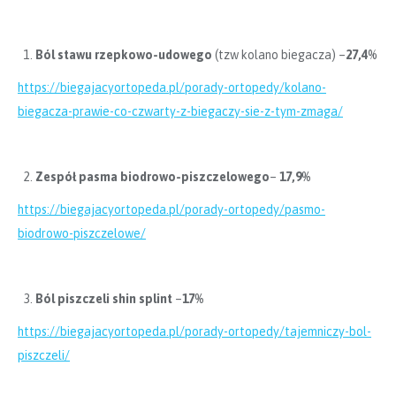
Ból stawu rzepkowo-udowego
(tzw kolano biegacza) –
27,4
%
https://biegajacyortopeda.pl/porady-ortopedy/kolano-
biegacza-prawie-co-czwarty-z-biegaczy-sie-z-tym-zmaga/
Zespół pasma biodrowo-piszczelowego
–
17,9%
https://biegajacyortopeda.pl/porady-ortopedy/pasmo-
biodrowo-piszczelowe/
Ból piszczeli shin splint
–
17%
https://biegajacyortopeda.pl/porady-ortopedy/tajemniczy-bol-
piszczeli/