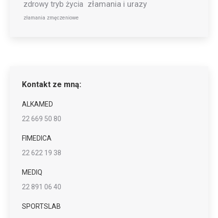
złamania i urazy
zdrowy tryb życia
złamania zmęczeniowe
Kontakt ze mną:
ALKAMED
22 669 50 80
FIMEDICA
22 622 19 38
MEDIQ
22 891 06 40
SPORTSLAB