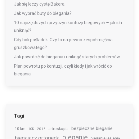
Jak się leczy cystę Bakera
Jak wybrać buty do biegania?
10 najczęstszych przyczyn kontuzji biegowych – jak ich
uniknąć?
Gdy boli pośladek. Czy to na pewno zespół mięśnia
gruszkowatego?
Jak powrócić do biegania i uniknąć starych problemów
Plan powrotu po kontuzji, czyli kiedy i jak wrócić do
biegania.
Tagi
bezpieczne bieganie
10 km
2018
artroskopia
10K
bieganie
biegający ortopeda
bieganie jesienią