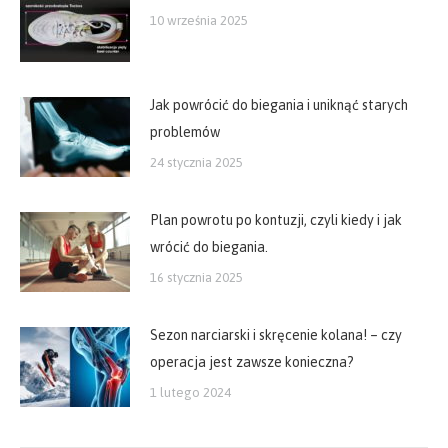
10 września 2025
Jak powrócić do biegania i uniknąć starych
problemów
24 stycznia 2025
Plan powrotu po kontuzji, czyli kiedy i jak
wrócić do biegania.
16 stycznia 2025
Sezon narciarski i skręcenie kolana! – czy
operacja jest zawsze konieczna?
1 lutego 2024