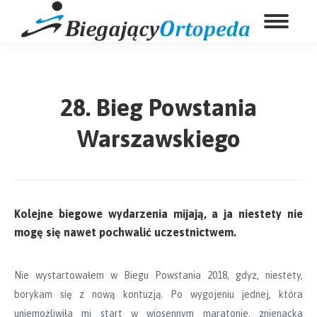
28. Bieg Powstania
Warszawskiego
Kolejne biegowe wydarzenia mijają, a ja niestety nie
mogę się nawet pochwalić uczestnictwem.
Nie wystartowałem w Biegu Powstania 2018, gdyż, niestety,
borykam się z nową kontuzją. Po wygojeniu jednej, która
uniemożliwiła mi start w wiosennym maratonie, znienacka