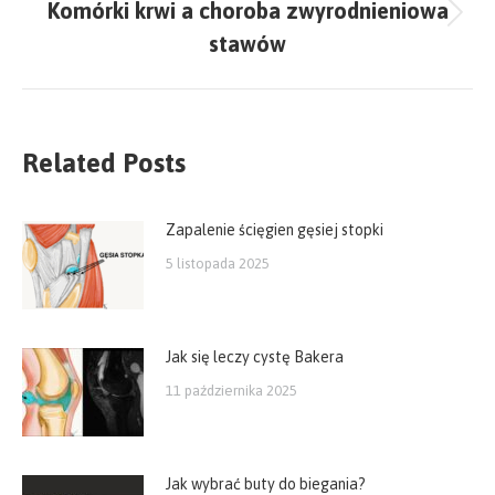
Komórki krwi a choroba zwyrodnieniowa
Next
stawów
post:
Related Posts
Zapalenie ścięgien gęsiej stopki
5 listopada 2025
Jak się leczy cystę Bakera
11 października 2025
Jak wybrać buty do biegania?