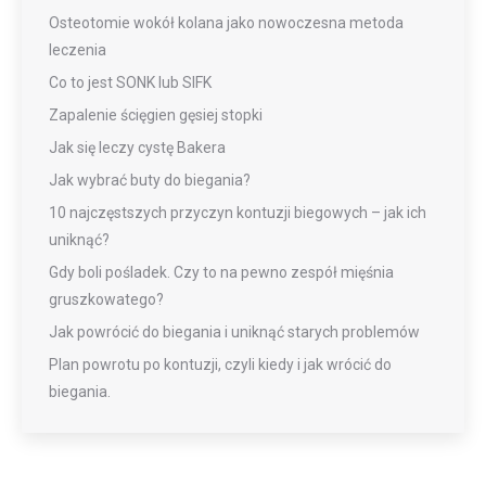
Osteotomie wokół kolana jako nowoczesna metoda
leczenia
Co to jest SONK lub SIFK
Zapalenie ścięgien gęsiej stopki
Jak się leczy cystę Bakera
Jak wybrać buty do biegania?
10 najczęstszych przyczyn kontuzji biegowych – jak ich
uniknąć?
Gdy boli pośladek. Czy to na pewno zespół mięśnia
gruszkowatego?
Jak powrócić do biegania i uniknąć starych problemów
Plan powrotu po kontuzji, czyli kiedy i jak wrócić do
biegania.