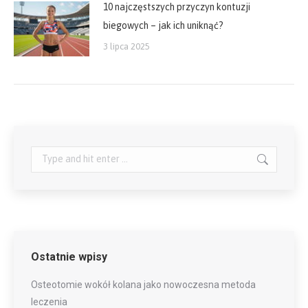
10 najczęstszych przyczyn kontuzji
biegowych – jak ich uniknąć?
3 lipca 2025
Search:
Ostatnie wpisy
Osteotomie wokół kolana jako nowoczesna metoda
leczenia