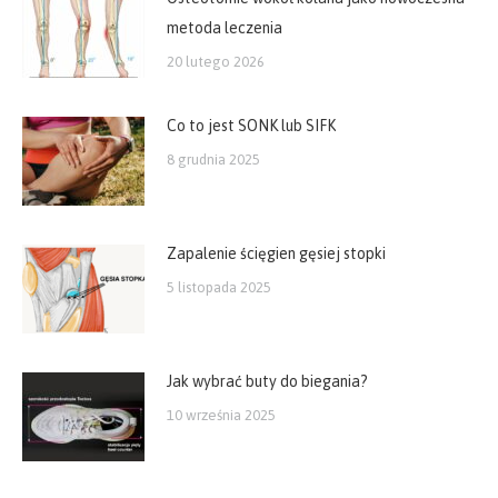
metoda leczenia
20 lutego 2026
Co to jest SONK lub SIFK
8 grudnia 2025
Zapalenie ścięgien gęsiej stopki
5 listopada 2025
Jak wybrać buty do biegania?
10 września 2025