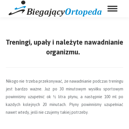
Treningi, upały i należyte nawadnianie
organizmu.
Nikogo nie trzeba przekonywać, że nawadnianie podczas treningu
jest bardzo ważne. Już po 30 minutowym wysiłku sportowym
powinniśmy uzupełnić ok ½ litra płynu, a następnie 100 ml po
każdych kolejnych 20 minutach. Płyny powinniśmy uzupełniać
nawet wtedy, jeśli nie czujemy takiej potrzeby.