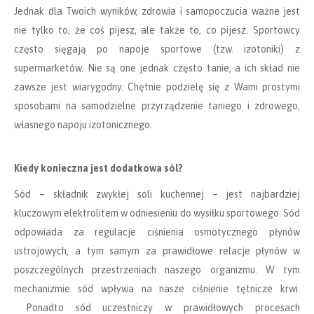
Jednak dla Twoich wyników, zdrowia i samopoczucia ważne jest
nie tylko to, że coś pijesz, ale także to, co pijesz. Sportowcy
często sięgają po napoje sportowe (tzw. izotoniki) z
supermarketów. Nie są one jednak często tanie, a ich skład nie
zawsze jest wiarygodny. Chętnie podzielę się z Wami prostymi
sposobami na samodzielne przyrządzenie taniego i zdrowego,
własnego napoju izotonicznego.
Kiedy konieczna jest dodatkowa sól?
Sód – składnik zwykłej soli kuchennej – jest najbardziej
kluczowym elektrolitem w odniesieniu do wysiłku sportowego. Sód
odpowiada za regulacje ciśnienia osmotycznego płynów
ustrojowych, a tym samym za prawidłowe relacje płynów w
poszczególnych przestrzeniach naszego organizmu. W tym
mechanizmie sód wpływa na nasze ciśnienie tętnicze krwi.
Ponadto sód uczestniczy w prawidłowych procesach