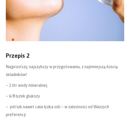
Przepis 2
Najprostszy, najszybszy w przygotowaniu, z najmniejszą ilością
składników!
– 1 litr wody mineralnej
– 6/8 łyżek glukozy
– pół lub nawet cała łyżka soli – w zależności od Waszych
preferencji