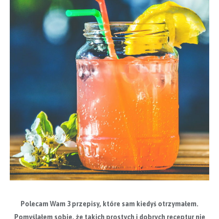
Polecam Wam 3 przepisy, które sam kiedyś otrzymałem.
Pomyślałem sobie, że takich prostych i dobrych receptur nie