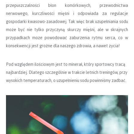
przepuszczalności błon komórkowych, przewodnictwa
nerwowego, kurczliwości mięśni i odpowiada za regulacje
gospodarki kwasowo-zasadowej. Tak więc brak uzupełniania sodu
może być nie tylko przyczyną skurczy mięśni, ale w skrajnych
przypadkach może powodować zaburzenia rytmu serca, co w
konsekwencji jest groźne dla naszego zdrowia, a nawet życia!
Pod względem ilościowym jest to minerał, który sportowcy tracą
najbardziej. Dlatego szczególnie w trakcie letnich treningów, przy
wysokich temperaturach, o uzupełnieniu sodu powinniśmy zadbać.