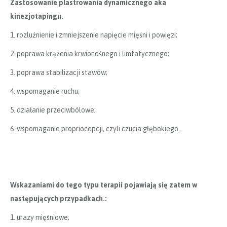
Zastosowanie plastrowania dynamicznego aka
kinezjotapingu.
1. rozluźnienie i zmniejszenie napięcie mięśni i powięzi;
2. poprawa krążenia krwionośnego i limfatycznego;
3. poprawa stabilizacji stawów;
4. wspomaganie ruchu;
5. działanie przeciwbólowe;
6. wspomaganie propriocepcji, czyli czucia głębokiego.
Wskazaniami do tego typu terapii pojawiają się zatem w
następujących przypadkach.:
1. urazy mięśniowe;