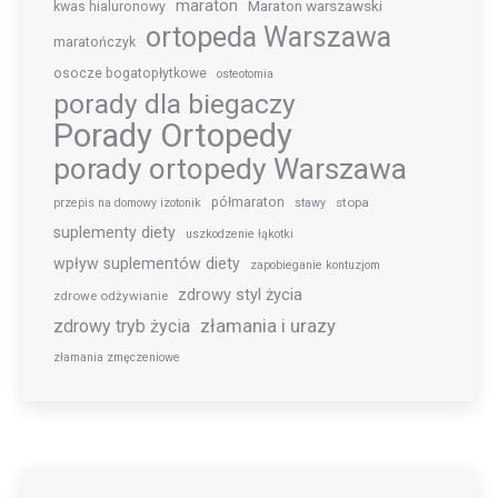
maraton
Maraton warszawski
kwas hialuronowy
ortopeda Warszawa
maratończyk
osocze bogatopłytkowe
osteotomia
porady dla biegaczy
Porady Ortopedy
porady ortopedy Warszawa
półmaraton
stopa
przepis na domowy izotonik
stawy
suplementy diety
uszkodzenie łąkotki
wpływ suplementów diety
zapobieganie kontuzjom
zdrowy styl życia
zdrowe odżywianie
złamania i urazy
zdrowy tryb życia
złamania zmęczeniowe