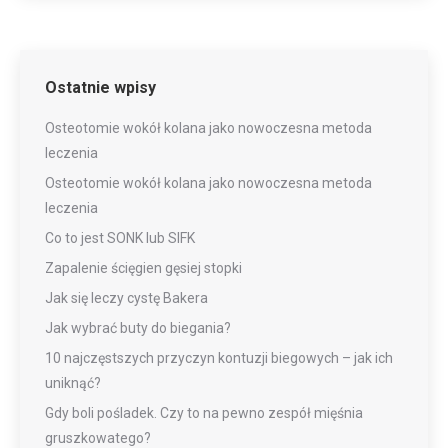
Ostatnie wpisy
Osteotomie wokół kolana jako nowoczesna metoda
leczenia
Osteotomie wokół kolana jako nowoczesna metoda
leczenia
Co to jest SONK lub SIFK
Zapalenie ścięgien gęsiej stopki
Jak się leczy cystę Bakera
Jak wybrać buty do biegania?
10 najczęstszych przyczyn kontuzji biegowych – jak ich
uniknąć?
Gdy boli pośladek. Czy to na pewno zespół mięśnia
gruszkowatego?