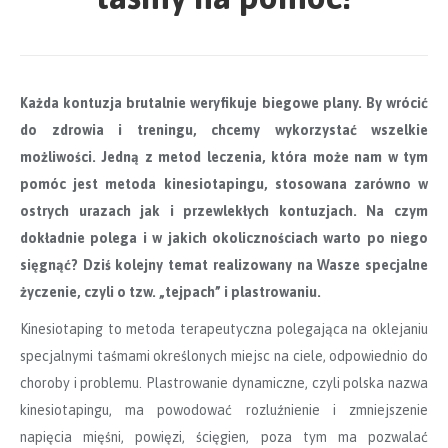
Każda kontuzja brutalnie weryfikuje biegowe plany. By wrócić
do zdrowia i treningu, chcemy wykorzystać wszelkie
możliwości. Jedną z metod
leczenia,
która może nam
w tym
pomóc
jest metoda kinesiotapingu
, st
osowana zarówno w
ostrych urazach jak i przewlekłych
kontuzjach. Na czym
dokładnie polega i w jakich okolicznościach warto po niego
sięgnąć? Dziś kolejny temat realizowany na Wasze specjalne
życzenie, czyli o tzw. „tejpach” i plastrowaniu.
Kinesiotaping to metoda terapeutyczna polegająca na oklejaniu
specjalnymi taśmami określonych miejsc na ciele, odpowiednio do
choroby i problemu. Plastrowanie dynamiczne, czyli polska nazwa
kinesiotapingu, ma powodować rozluźnienie i zmniejszenie
napięcia mięśni, powięzi, ścięgien, poza tym ma pozwalać