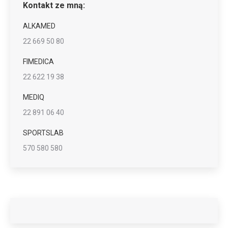
Kontakt ze mną:
ALKAMED
22 669 50 80
FIMEDICA
22 622 19 38
MEDIQ
22 891 06 40
SPORTSLAB
570 580 580