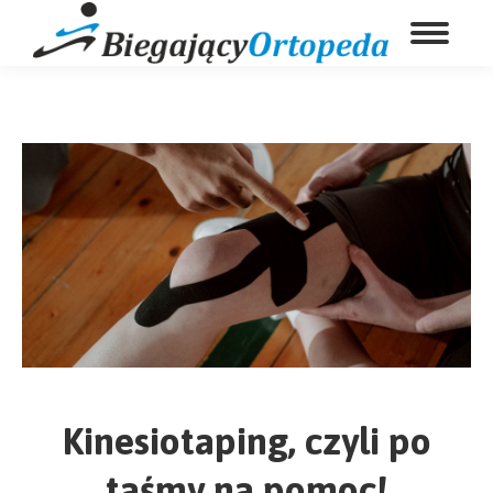
Kinesiotaping, czyli po
taśmy na pomoc!