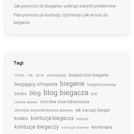
Jak powrócić do biegania i uniknąć starych problemów
Plan powrotu po kontuzji, czyli kiedy i jak wrócić do
biegania.
Tagi
bezpieczne bieganie
10 km
2018
artroskopia
10K
bieganie
biegający ortopeda
bieganie jesienią
blog biegacza
blog
biodro
ból
choroba zwyrodnieniowa
choroba stawów
jak zacząć biegać
choroba zwyrodnieniowa stawów
kontuzja biegacza
kolano
kontuzje
kontuzje biegaczy
krioterapia
kontuzje stawów