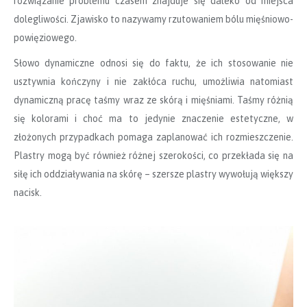
rozwiązanie problemu czasem znajduje się daleko od miejsca
dolegliwości. Zjawisko to nazywamy rzutowaniem bólu mięśniowo-
powięziowego.
Słowo dynamiczne odnosi się do faktu, że ich stosowanie nie
usztywnia kończyny i nie zakłóca ruchu, umożliwia natomiast
dynamiczną pracę taśmy wraz ze skórą i mięśniami. Taśmy różnią
się kolorami i choć ma to jedynie znaczenie estetyczne, w
złożonych przypadkach pomaga zaplanować ich rozmieszczenie.
Plastry mogą być również różnej szerokości, co przekłada się na
siłę ich oddziaływania na skórę – szersze plastry wywołują większy
nacisk.