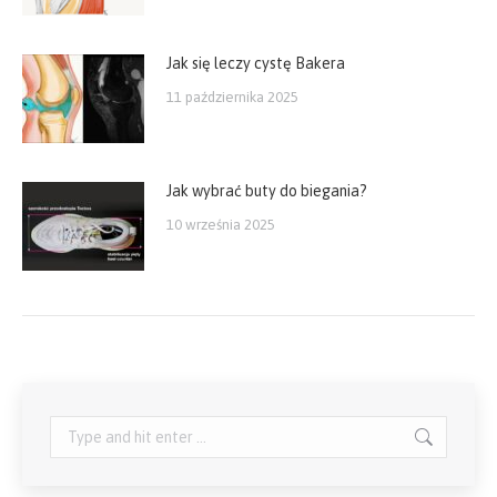
Jak się leczy cystę Bakera
11 października 2025
Jak wybrać buty do biegania?
10 września 2025
Search: