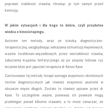
poprawić stabilność stawów, chroniąc je tym samym przed
kontuzją.
W jakim sytuacjach i dla kogo to dobre, czyli przydatna
wiedza o kinesiotapingu.
Autorem ten metody, wraz ze ścieżką diagnostyczno-
terapeutyczną, uwzględniając wskazania od kontuzji mięśniowych,
urazów torebkowo-więzadłowych, przez niestabilność stawów,
zaburzenia krążenia limfatycznego aż po zespoły bólowe czy
leczenie blizn jest japoński terapeuta dr Kenzo Kase.
Zastosowane tej metody terapii wymaga znajomości określonych
testów diagnostycznych jak również znajomość anatomii w
obszarze mięśni długich. Zostało to również opisane przez dr
Kase. To szczególnie ważne, ponieważ ich powiezie mogą
przebiegać ponad kilkoma stawami, a to może oznaczać, że