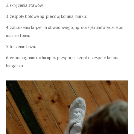
2. skręcenia stawów;
3. zespoły bólowe np. pleców, kolana, barku;
4. zaburzenia krążenia obwodowego, np. obrzęki limfatyczne po
mastektomii;
5. leczenie blizn;
6. wspomaganie ruchu np. w przyparciu rzepki i zespole kolana
biegacza.